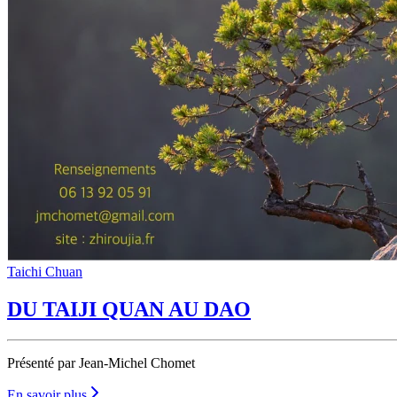
Taichi Chuan
DU TAIJI QUAN AU DAO
Présenté par Jean-Michel Chomet
En savoir plus