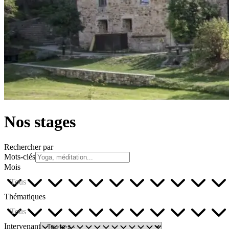
Nos stages
Rechercher par
Mots-clés
Mois
Tous
Thématiques
Tous
Intervenant