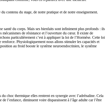
e du contenu du stage, de notre pratique et de notre enseignement.
ne santé du corps. Mais ses bienfaits sont infiniment plus profonds : ils
s mécanismes de résistance et l’ouverture du cœur. Il existe de
rchons particulièrement c’est à appliquer la loi de l’Hormèse. Cette loi
t se renforce. Physiologiquement nous allons stimuler les capacités et
position au froid booste le système neuroendocrinien, le système
 du choc thermique elles rentrent en synergie avec l’adrénaline. Cela
 de l’enfance, diminuent voire disparaissent à l’âge adulte car l’être