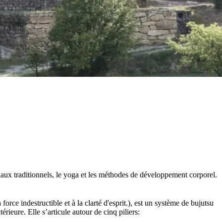
aux traditionnels, le yoga et les méthodes de développement corporel.
e indestructible et à la clarté d'esprit.), est un système de bujutsu
ieure. Elle s’articule autour de cinq piliers: