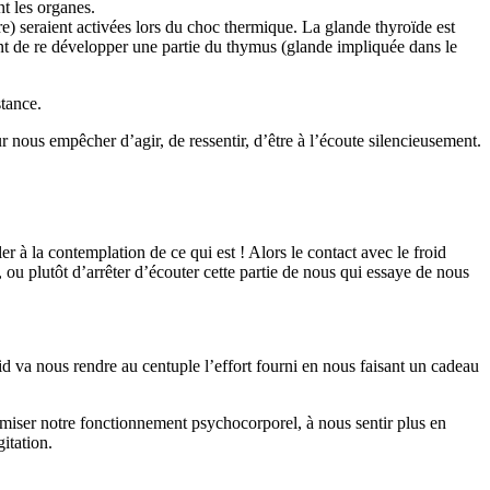
nt les organes.
e) seraient activées lors du choc thermique. La glande thyroïde est
ment de re développer une partie du thymus (glande impliquée dans le
stance.
 nous empêcher d’agir, de ressentir, d’être à l’écoute silencieusement.
er à la contemplation de ce qui est ! Alors le contact avec le froid
e, ou plutôt d’arrêter d’écouter cette partie de nous qui essaye de nous
id va nous rendre au centuple l’effort fourni en nous faisant un cadeau
timiser notre fonctionnement psychocorporel, à nous sentir plus en
itation.