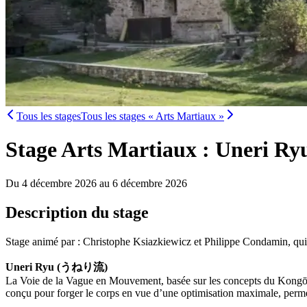
Tous les stages
Tous les stages « Arts Martiaux »
Stage Arts Martiaux : Uneri Ry
Du 4 décembre 2026 au 6 décembre 2026
Description du stage
Stage animé par : Christophe Ksiazkiewicz et Philippe Condamin, qui 
Uneri Ryu (うねり流)
La Voie de la Vague en Mouvement, basée sur les concepts du Kongō Rish
conçu pour forger le corps en vue d’une optimisation maximale, permetta