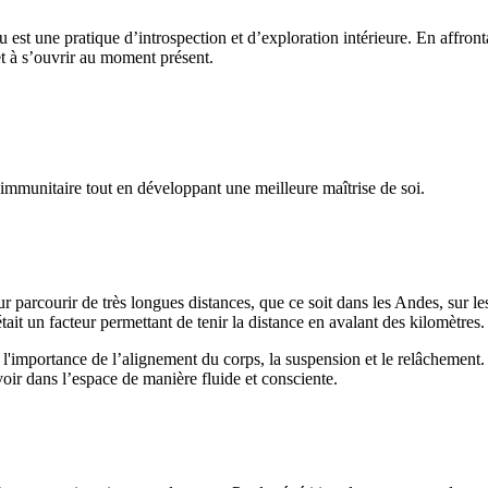
 est une pratique d’introspection et d’exploration intérieure. En affronta
et à s’ouvrir au moment présent.
e immunitaire tout en développant une meilleure maîtrise de soi.
arcourir de très longues distances, que ce soit dans les Andes, sur le
it un facteur permettant de tenir la distance en avalant des kilomètres.
l'importance de l’alignement du corps, la suspension et le relâchement.
oir dans l’espace de manière fluide et consciente.