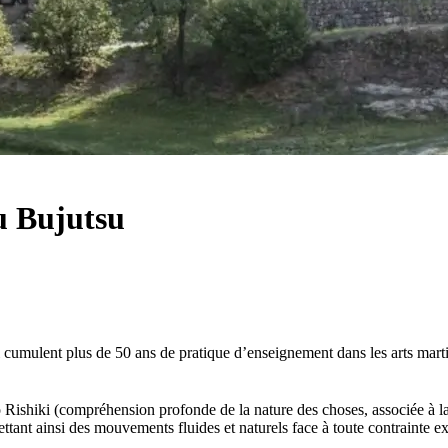
u Bujutsu
cumulent plus de 50 ans de pratique d’enseignement dans les arts marti
iki (compréhension profonde de la nature des choses, associée à la forc
nt ainsi des mouvements fluides et naturels face à toute contrainte extér