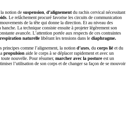
s la notion de
suspension
,
d’alignement
du rachis cervical nécessitant
oids
. Le relâchement procuré favorise les circuits de communication
 mouvements de la tête qui donne la direction. Et au niveau des
a hanche. La technique consiste ensuite à projeter légèrement son
onstante avancée. L’attention portée aux respects de ces contraintes
respiration naturelle
libérant les tensions dans le
diaphragme.
es principes comme l’alignement, la notion
d’axes
, du
corps lié
et du
la
propulsion
aide le corps à se déplacer rapidement et avec un
toute nouvelle. Pour résumer,
marcher avec la posture
est un
imiser l’utilisation de son corps et de changer sa façon de se mouvoir