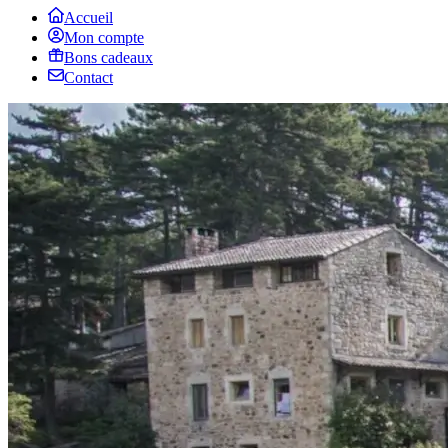
Accueil
Mon compte
Bons cadeaux
Contact