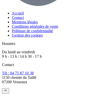
Accueil
Contact
Mentions légales
Conditions générales de vente
Politique de confidentialité
Gestion des cookies
Horaires
Du lundi au vendredi
9 h - 13 h / 14 h 30 - 17 h
Contact
Tél : 04 75 87 10 38
1150 chemin du Taillé
07200 Vesseaux