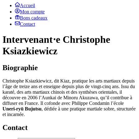
Accueil
Mon compte
Bons cadeaux
Contact
Intervenant⋅e Christophe
Ksiazkiewicz
Biographie
Christophe Ksiazkiewicz, dit Kiaz, pratique les arts martiaux depuis
l’âge de treize ans et enseigne depuis plus de vingt-cinq ans. Issu du
karaté, des arts martiaux chinois et des synthèses orientales, il
découvre en 2006 l’Aunkai de Minoru Akuzawa, qu’il contribue à
diffuser en France. Il cofonde avec Philippe Condamin l’école
Uneri-ryū Bujutsu
, dédiée à une pratique martiale sobre, structurée
et incarnée.
Contact