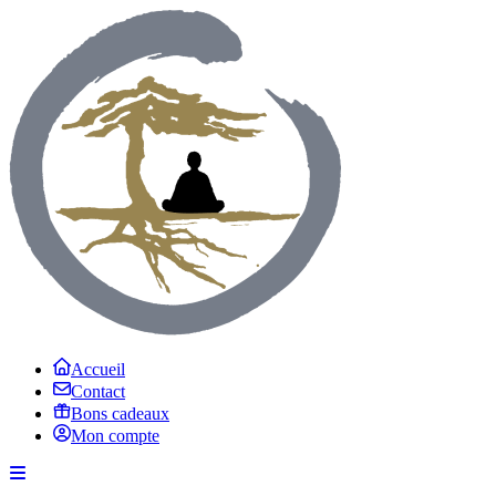
Accueil
Contact
Bons cadeaux
Mon compte