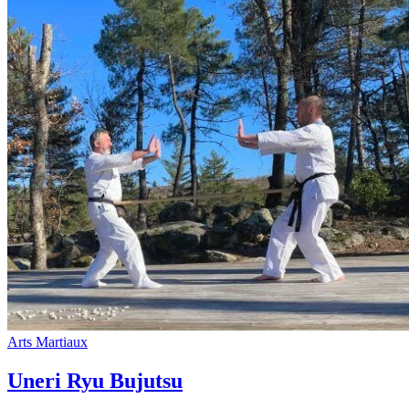
Arts Martiaux
Uneri Ryu Bujutsu