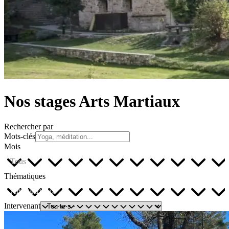
Nos stages Arts Martiaux
Rechercher par
Mots-clés
Mois
Tous
Thématiques
Arts Martiaux
Intervenant