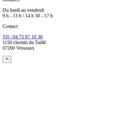
Du lundi au vendredi
9 h - 13 h / 14 h 30 - 17 h
Contact
Tél : 04 75 87 10 38
1150 chemin du Taillé
07200 Vesseaux