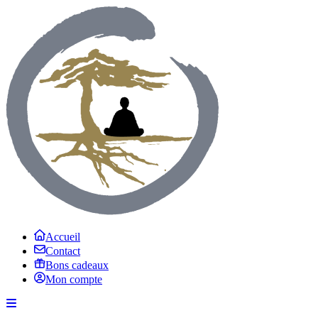
Accueil
Contact
Bons cadeaux
Mon compte