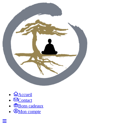
Accueil
Contact
Bons cadeaux
Mon compte