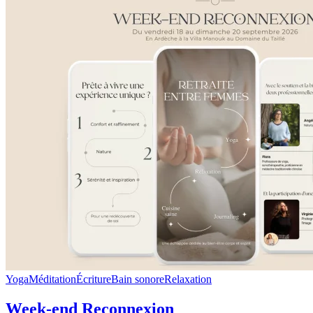
Yoga
Méditation
Écriture
Bain sonore
Relaxation
Week-end Reconnexion