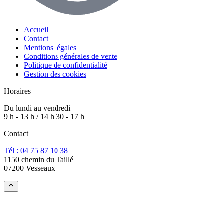
Accueil
Contact
Mentions légales
Conditions générales de vente
Politique de confidentialité
Gestion des cookies
Horaires
Du lundi au vendredi
9 h - 13 h / 14 h 30 - 17 h
Contact
Tél : 04 75 87 10 38
1150 chemin du Taillé
07200 Vesseaux