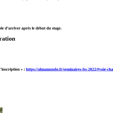
le d’arriver après le début du stage.
ration
’inscription » :
https://almamundo.fr/seminaires-fss-2022/#voie-c