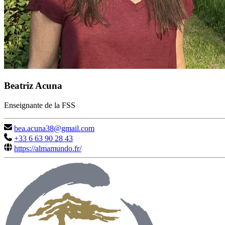
Beatriz Acuna
Enseignante de la FSS
bea.acuna38@gmail.com
+33 6 63 90 28 43
https://almamundo.fr/