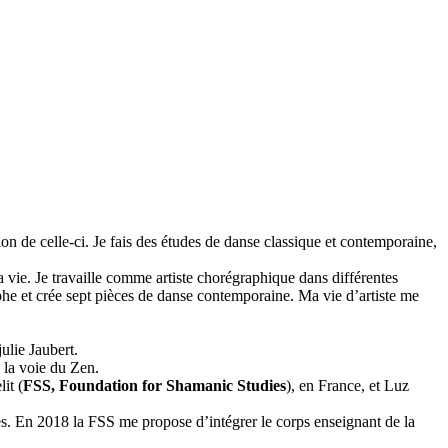
ion de celle-ci. Je fais des études de danse classique et contemporaine,
 vie. Je travaille comme artiste chorégraphique dans différentes
e et crée sept pièces de danse contemporaine. Ma vie d’artiste me
lie Jaubert.
 la voie du Zen.
it (
FSS, Foundation for Shamanic Studies
), en France, et Luz
s. En 2018 la FSS me propose d’intégrer le corps enseignant de la