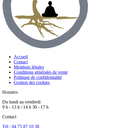
Accueil
Contact
Mentions légales
Conditions générales de vente
Politique de confidentialité
Gestion des cookies
Horaires
Du lundi au vendredi
9 h - 13 h / 14 h 30 - 17 h
Contact
Tél : 04 75 87 10 38