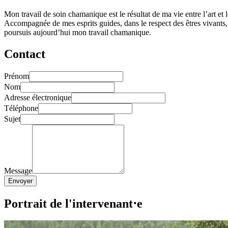
Mon travail de soin chamanique est le résultat de ma vie entre l’art et 
Accompagnée de mes esprits guides, dans le respect des êtres vivants,
poursuis aujourd’hui mon travail chamanique.
Contact
Prénom
Nom
Adresse électronique
Téléphone
Sujet
Message
Envoyer
Portrait de l'intervenant⋅e