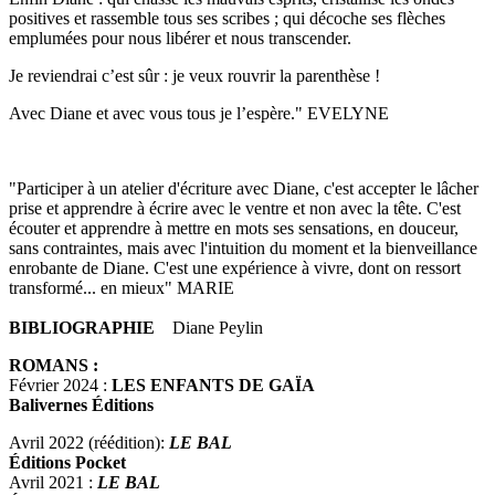
positives et rassemble tous ses scribes ; qui décoche ses flèches
emplumées pour nous libérer et nous transcender.
Je reviendrai c’est sûr : je veux rouvrir la parenthèse !
Avec Diane et avec vous tous je l’espère." EVELYNE
"Participer à un atelier d'écriture avec Diane, c'est accepter le lâcher
prise et apprendre à écrire avec le ventre et non avec la tête. C'est
écouter et apprendre à mettre en mots ses sensations, en douceur,
sans contraintes, mais avec l'intuition du moment et la bienveillance
enrobante de Diane. C'est une expérience à vivre, dont on ressort
transformé... en mieux" MARIE
BIBLIOGRAPHIE
Diane Peylin
ROMANS :
Février 2024 :
LES ENFANTS DE GAÏA
Balivernes Éditions
Avril 2022 (réédition):
LE BAL
Éditions Pocket
Avril 2021 :
LE BAL