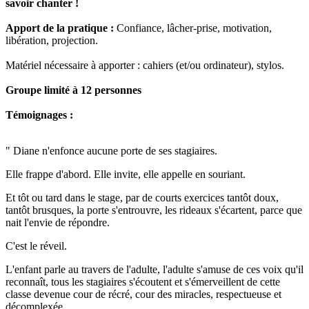
savoir chanter !
Apport de la pratique :
Confiance, lâcher-prise, motivation,
libération, projection.
Matériel nécessaire à apporter : cahiers (et/ou ordinateur), stylos.
Groupe limité à 12 personnes
Témoignages :
" Diane n'enfonce aucune porte de ses stagiaires.
Elle frappe d'abord. Elle invite, elle appelle en souriant.
Et tôt ou tard dans le stage, par de courts exercices tantôt doux,
tantôt brusques, la porte s'entrouvre, les rideaux s'écartent, parce que
nait l'envie de répondre.
C'est le réveil.
L'enfant parle au travers de l'adulte, l'adulte s'amuse de ces voix qu'il
reconnaît, tous les stagiaires s'écoutent et s'émerveillent de cette
classe devenue cour de récré, cour des miracles, respectueuse et
décomplexée.