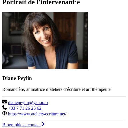
Portrait de l'intervenant⋅e
Diane Peylin
Romancière, animatrice d’ateliers d’écriture et art-thérapeute
dianepeylin@yahoo.fr
+33 7 71 26 25 62
https://www.ateliers-ecriture.net/
Biographie et contact