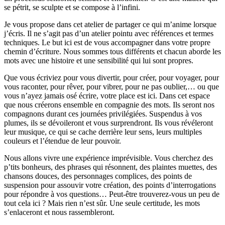
se pétrit, se sculpte et se compose à l’infini.
Je vous propose dans cet atelier de partager ce qui m’anime lorsque
j’écris. Il ne s’agit pas d’un atelier pointu avec références et termes
techniques. Le but ici est de vous accompagner dans votre propre
chemin d’écriture. Nous sommes tous différents et chacun aborde les
mots avec une histoire et une sensibilité qui lui sont propres.
Que vous écriviez pour vous divertir, pour créer, pour voyager, pour
vous raconter, pour rêver, pour vibrer, pour ne pas oublier,… ou que
vous n’ayez jamais osé écrire, votre place est ici. Dans cet espace
que nous créerons ensemble en compagnie des mots. Ils seront nos
compagnons durant ces journées privilégiées. Suspendus à vos
plumes, ils se dévoileront et vous surprendront. Ils vous révéleront
leur musique, ce qui se cache derrière leur sens, leurs multiples
couleurs et l’étendue de leur pouvoir.
Nous allons vivre une expérience imprévisible. Vous cherchez des
p’tits bonheurs, des phrases qui résonnent, des plaintes muettes, des
chansons douces, des personnages complices, des points de
suspension pour assouvir votre création, des points d’interrogations
pour répondre à vos questions… Peut-être trouverez-vous un peu de
tout cela ici ? Mais rien n’est sûr. Une seule certitude, les mots
s’enlaceront et nous rassembleront.