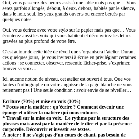
Oui, vous passerez des heures assis à une table mais pas que… Vous
serez parfois allongés, debout, à deux, dehors, habités par le silence,
dans le noir, seul, les yeux grands ouverts ou encore bercés par
quelques notes.
Oui, vous écrirez avec votre stylo sur le papier mais pas que… Vous
écouterez aussi les voix qui vous habitent et découvrirez les lettres
gravées au plus profond de votre être.
C’est autour de cette idée de réveil que s’organisera l’atelier. Durant
ces quelques jours, je vous inviterai à écrire en privilégiant certaines
actions : se connecter, observer, ressentir, lâcher-prise, s’exprimer,
trouver sa voix…
Ici, aucune notion de niveau, cet atelier est ouvert à tous. Que vos
fautes d’orthographe ou votre angoisse de la page blanche ne vous
retiennent pas ! Une seule condition : avoir envie de se réveiller…
Écriture (70%) et mise en voix (30%)
* Focus sur la matière : qu’écrire ? Comment devenir une
éponge et utiliser la matière qui nous entoure.
* Travail sur la mise en voix. Le rythme par la structure des
phrases mais aussi par la manière de le dire et par la présence
corporelle. Découvrir et investir ses textes.
À noter : il ne s’agit pas d’un cours de chant, pas besoin de