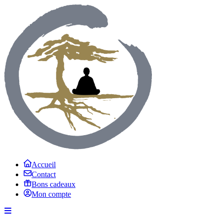
Accueil
Contact
Bons cadeaux
Mon compte