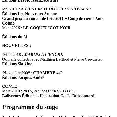
Éditions Les Nouveaux Auteurs
Mai 2011 :
Á L’ENDROIT OÙ ELLES NAISSENT
Éditions Les Nouveaux Auteurs
Grand prix du roman de l’été 2011 + Coup de cœur Paulo
Coelho
Mars 2026 :
LE COQUELICOT NOIR
Éditions du 81
NOUVELLES :
Mars 2018 :
MARINS A L’ENCRE
Ouvrage collectif avec Matthieu Berthod et Pierre Crevoisier -
Éditions Slatkine
Novembre 2008 :
CHAMBRE
442
Éditions Jacques André
CONTE :
Mars 2010 :
NOA, DE L’AUTRE CÔTÉ…
Balivernes Éditions - Illustration Gaëlle Boissonnard
Programme du stage