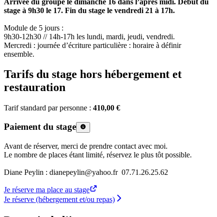
Arrivée du groupe le dimanche 16 dans l’après midi. Début du
stage à 9h30 le 17. Fin du stage le vendredi 21 à 17h.
Module de 5 jours :
9h30-12h30 // 14h-17h les lundi, mardi, jeudi, vendredi.
Mercredi : journée d’écriture particulière : horaire à définir
ensemble.
Tarifs du stage hors hébergement et
restauration
Tarif standard par personne :
410,00 €
Paiement du stage
Avant de réserver, merci de prendre contact avec moi.
Le nombre de places étant limité, réservez le plus tôt possible.
Diane Peylin : dianepeylin@yahoo.fr 07.71.26.25.62
Je réserve ma place au stage
Je réserve (hébergement et/ou repas)