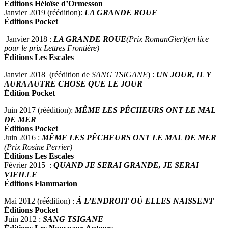
Éditions Héloïse d’Ormesson
Janvier 2019 (réédition):
LA GRANDE ROUE
Éditions Pocket
Janvier 2018 :
LA GRANDE ROUE
(Prix RomanGier)(en lice
pour le prix Lettres Frontière)
Éditions Les Escales
Janvier 2018 (réédition de
SANG TSIGANE
) :
UN JOUR, IL Y
AURA AUTRE CHOSE QUE LE JOUR
Édition Pocket
Juin 2017 (réédition):
MÊME LES PÊCHEURS ONT LE MAL
DE MER
Éditions Pocket
Juin 2016 :
MÊME LES PÊCHEURS ONT LE MAL DE MER
(Prix Rosine Perrier)
Éditions Les Escales
Février 2015 :
QUAND JE SERAI GRANDE, JE SERAI
VIEILLE
Éditions Flammarion
Mai 2012 (réédition) :
Á L’ENDROIT OÚ ELLES NAISSENT
Éditions Pocket
J
uin 2012
:
SANG TSIGANE