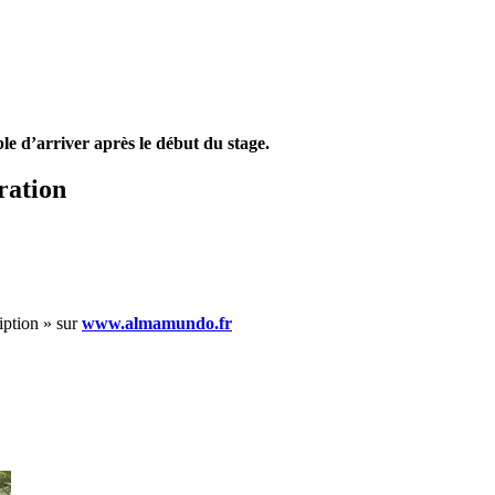
le d’arriver après le début du stage.
ration
ription » sur
www.almamundo.fr