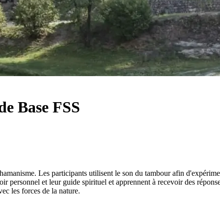
de Base FSS
manisme. Les participants utilisent le son du tambour afin d'expérime
oir personnel et leur guide spirituel et apprennent à recevoir des répons
vec les forces de la nature.