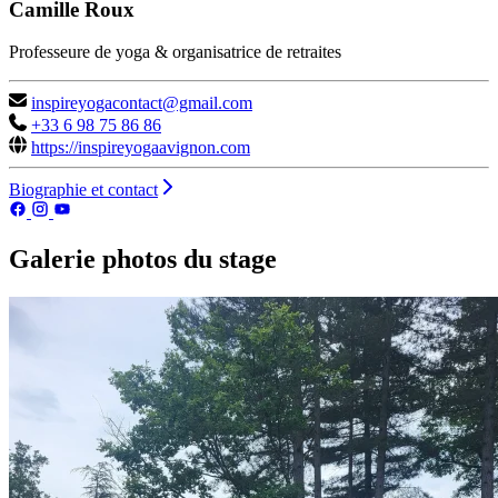
Camille Roux
Professeure de yoga & organisatrice de retraites
inspireyogacontact@gmail.com
+33 6 98 75 86 86
https://inspireyogaavignon.com
Biographie et contact
Galerie photos du stage