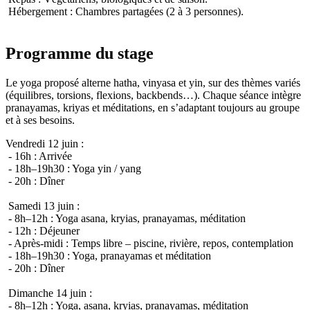
Hébergement : Chambres partagées (2 à 3 personnes).
Programme du stage
Le yoga proposé alterne hatha, vinyasa et yin, sur des thèmes variés
(équilibres, torsions, flexions, backbends…). Chaque séance intègre
pranayamas, kriyas et méditations, en s’adaptant toujours au groupe
et à ses besoins.
Vendredi 12 juin :
- 16h : Arrivée
- 18h–19h30 : Yoga yin / yang
- 20h : Dîner
Samedi 13 juin :
- 8h–12h : Yoga asana, kryias, pranayamas, méditation
- 12h : Déjeuner
- Après-midi : Temps libre – piscine, rivière, repos, contemplation
- 18h–19h30 : Yoga, pranayamas et méditation
- 20h : Dîner
Dimanche 14 juin :
- 8h–12h : Yoga, asana, kryias, pranayamas, méditation