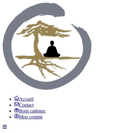
Accueil
Contact
Bons cadeaux
Mon compte