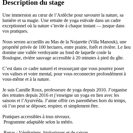
Description du stage
Une immersion au cœur de l’Ardèche pour savourer la nature, sa
lumière et sa magie. Une retraite de yoga estivale dans un cadre
exceptionnel où la nature s’invite à chaque instant — jusque dans
vos pratiques.
Nous serons accueillis au Mas de la Nojarette (Villa Manouk), une
propriété privée de 100 hectares, entre prairie, forêt et rivière. Le lieu
domine une vallée verdoyante au fond de laquelle coule la
Boulogne, rivière sauvage accessible à 20 minutes à pied du gîte.
C’est dans ce cadre naturel et ressourçant que vous pourrez poser
vos valises et votre mental, pour vous reconnecter profondément à
vous-même et à la nature.
Je suis Camille Roux, professeure de yoga depuis 2010. J’organise
des retraites depuis 2016 et j’enseigne un yoga en lien avec les
saisons et l’Ayurvéda. J’aime offrir ces parenthèses hors du temps,
où l’on peut se déposer, respirer, et simplement être.
Pratiques accessibles à tous niveaux.
Programme adaptable selon la météo.
Repas : Végétariens, biologiques et de saison.