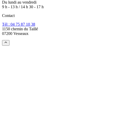
Du lundi au vendredi
9 h - 13 h / 14 h 30 - 17 h
Contact
Tél : 04 75 87 10 38
1150 chemin du Taillé
07200 Vesseaux