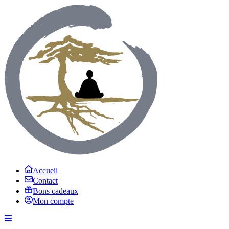
Accueil
Contact
Bons cadeaux
Mon compte