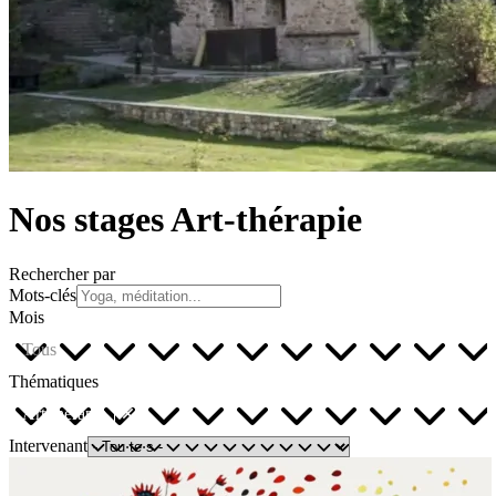
Nos stages Art-thérapie
Rechercher par
Mots-clés
Mois
Tous
Thématiques
Art-thérapie
Intervenant