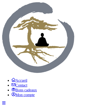
Accueil
Contact
Bons cadeaux
Mon compte