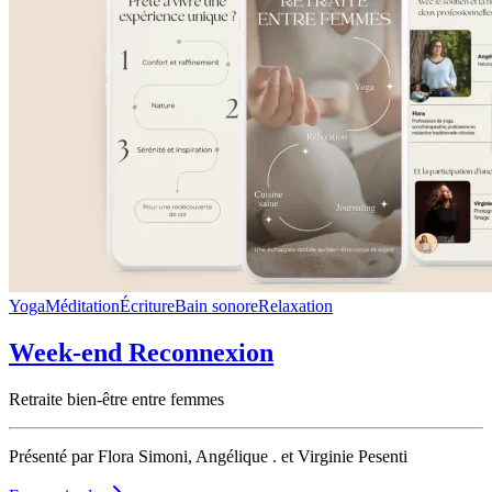
Yoga
Méditation
Écriture
Bain sonore
Relaxation
Week-end Reconnexion
Retraite bien-être entre femmes
Présenté par Flora Simoni, Angélique . et Virginie Pesenti