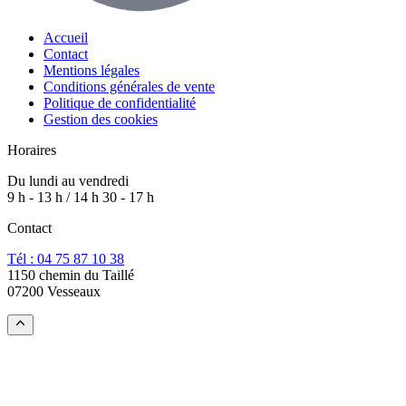
Accueil
Contact
Mentions légales
Conditions générales de vente
Politique de confidentialité
Gestion des cookies
Horaires
Du lundi au vendredi
9 h - 13 h / 14 h 30 - 17 h
Contact
Tél : 04 75 87 10 38
1150 chemin du Taillé
07200 Vesseaux