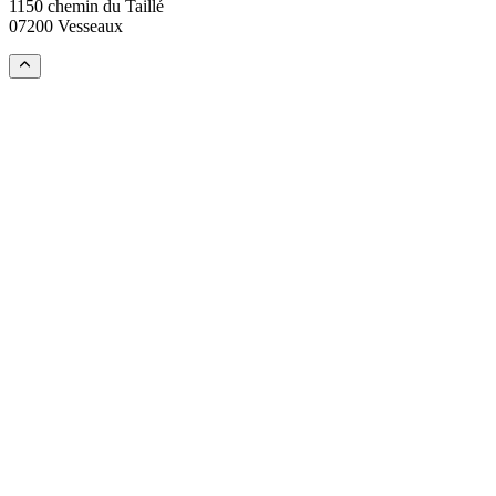
1150 chemin du Taillé
07200 Vesseaux