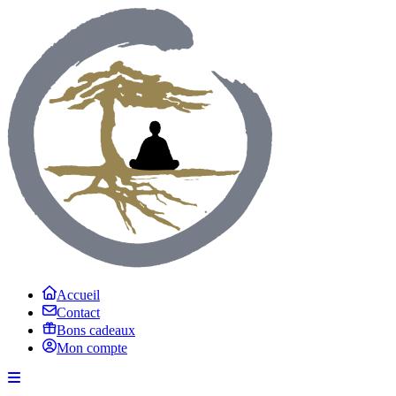
Accueil
Contact
Bons cadeaux
Mon compte