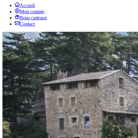
Accueil
Mon compte
Bons cadeaux
Contact