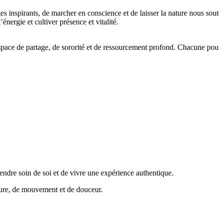
s inspirants, de marcher en conscience et de laisser la nature nous sou
énergie et cultiver présence et vitalité.
 espace de partage, de sororité et de ressourcement profond. Chacune pou
endre soin de soi et de vivre une expérience authentique.
ture, de mouvement et de douceur.