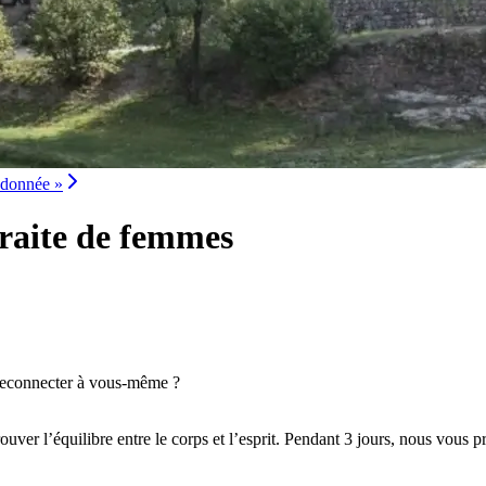
ndonnée »
raite de femmes
s reconnecter à vous-même ?
à retrouver l’équilibre entre le corps et l’esprit. Pendant 3 jours, nous v