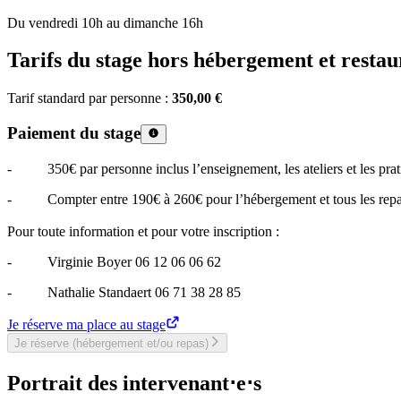
Du vendredi 10h au dimanche 16h
Tarifs du stage hors hébergement et restau
Tarif standard par personne :
350,00 €
Paiement du stage
- 350€ par personne inclus l’enseignement, les ateliers et les prat
- Compter entre 190€ à 260€ pour l’hébergement et tous les repas 
Pour toute information et pour votre inscription :
- Virginie Boyer 06 12 06 06 62
- Nathalie Standaert 06 71 38 28 85
Je réserve ma place au stage
Je réserve (hébergement et/ou repas)
Portrait des intervenant⋅e⋅s