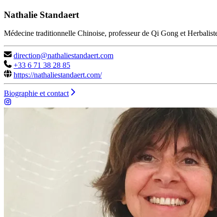
Nathalie Standaert
Médecine traditionnelle Chinoise, professeur de Qi Gong et Herbalist
direction@nathaliestandaert.com
+33 6 71 38 28 85
https://nathaliestandaert.com/
Biographie et contact