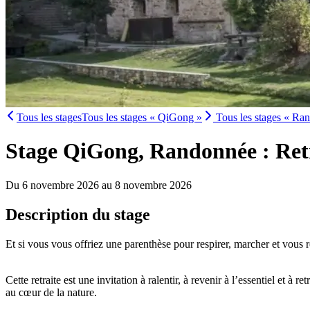
Tous les stages
Tous les stages « QiGong »
Tous les stages « Ra
Stage QiGong, Randonnée : Ret
Du 6 novembre 2026 au 8 novembre 2026
Description du stage
Et si vous vous offriez une parenthèse pour respirer, marcher et vou
Cette retraite est une invitation à ralentir, à revenir à l’essentiel et 
au cœur de la nature.