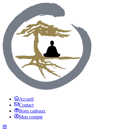
Accueil
Contact
Bons cadeaux
Mon compte