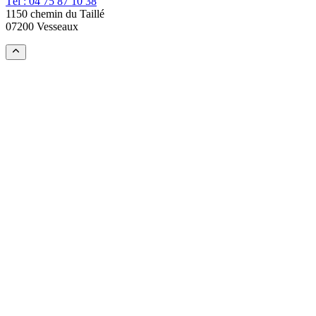
Tél : 04 75 87 10 38
1150 chemin du Taillé
07200 Vesseaux