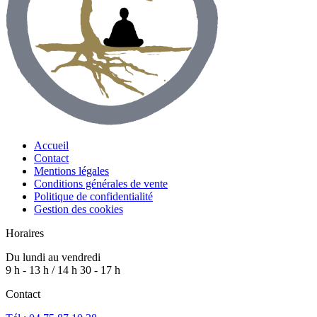
Accueil
Contact
Mentions légales
Conditions générales de vente
Politique de confidentialité
Gestion des cookies
Horaires
Du lundi au vendredi
9 h - 13 h / 14 h 30 - 17 h
Contact