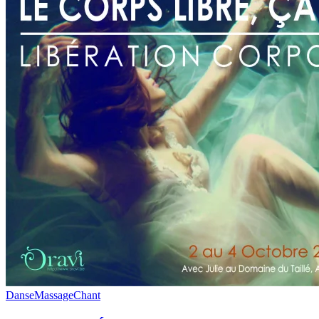
Danse
Massage
Chant