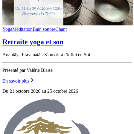
Yoga
Méditation
Bain sonore
Chant
Retraite yoga et son
Anantãya Pravanatã - S’ouvrir à l’infini en Soi
Présenté par Valérie Blaise
En savoir plus
Du 21 octobre 2026 au 25 octobre 2026