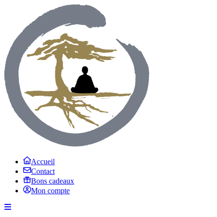
Accueil
Contact
Bons cadeaux
Mon compte