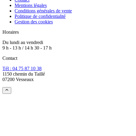
Mentions légales
Conditions générales de vente
Politique de confidentialité
Gestion des cookies
Horaires
Du lundi au vendredi
9 h - 13 h / 14 h 30 - 17 h
Contact
Tél : 04 75 87 10 38
1150 chemin du Taillé
07200 Vesseaux