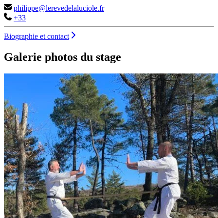
philippe@lerevedelaluciole.fr
+33
Biographie et contact
Galerie photos du stage