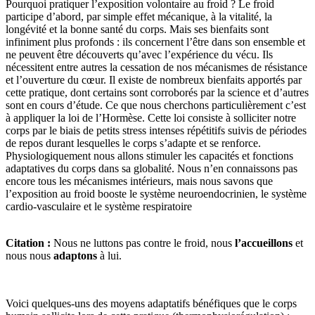
Pourquoi pratiquer l’exposition volontaire au froid ? Le froid
participe d’abord, par simple effet mécanique, à la vitalité, la
longévité et la bonne santé du corps. Mais ses bienfaits sont
infiniment plus profonds : ils concernent l’être dans son ensemble et
ne peuvent être découverts qu’avec l’expérience du vécu. Ils
nécessitent entre autres la cessation de nos mécanismes de résistance
et l’ouverture du cœur. Il existe de nombreux bienfaits apportés par
cette pratique, dont certains sont corroborés par la science et d’autres
sont en cours d’étude. Ce que nous cherchons particulièrement c’est
à appliquer la loi de l’Hormèse. Cette loi consiste à solliciter notre
corps par le biais de petits stress intenses répétitifs suivis de périodes
de repos durant lesquelles le corps s’adapte et se renforce.
Physiologiquement nous allons stimuler les capacités et fonctions
adaptatives du corps dans sa globalité. Nous n’en connaissons pas
encore tous les mécanismes intérieurs, mais nous savons que
l’exposition au froid booste le système neuroendocrinien, le système
cardio-vasculaire et le système respiratoire
Citation :
Nous ne luttons pas contre le froid, nous
l’accueillons
et
nous nous
adaptons
à lui.
Voici quelques-uns des moyens adaptatifs bénéfiques que le corps