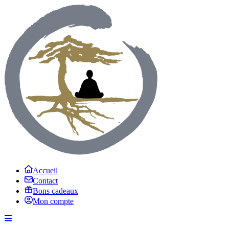
Accueil
Contact
Bons cadeaux
Mon compte