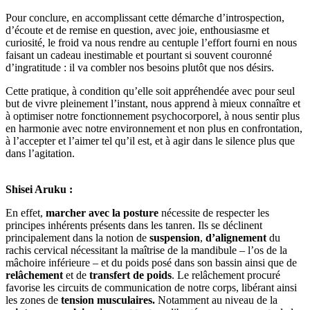
Pour conclure, en accomplissant cette démarche d’introspection,
d’écoute et de remise en question, avec joie, enthousiasme et
curiosité, le froid va nous rendre au centuple l’effort fourni en nous
faisant un cadeau inestimable et pourtant si souvent couronné
d’ingratitude : il va combler nos besoins plutôt que nos désirs.
Cette pratique, à condition qu’elle soit appréhendée avec pour seul
but de vivre pleinement l’instant, nous apprend à mieux connaître et
à optimiser notre fonctionnement psychocorporel, à nous sentir plus
en harmonie avec notre environnement et non plus en confrontation,
à l’accepter et l’aimer tel qu’il est, et à agir dans le silence plus que
dans l’agitation.
Shisei Aruku :
En effet,
marcher avec la posture
nécessite de respecter les
principes inhérents présents dans les tanren. Ils se déclinent
principalement dans la notion de
suspension
,
d’alignement
du
rachis cervical nécessitant la maîtrise de la mandibule – l’os de la
mâchoire inférieure – et du poids posé dans son bassin ainsi que de
relâchement
et de
transfert de poids
. Le relâchement procuré
favorise les circuits de communication de notre corps, libérant ainsi
les zones de
tension musculaires.
Notamment au niveau de la