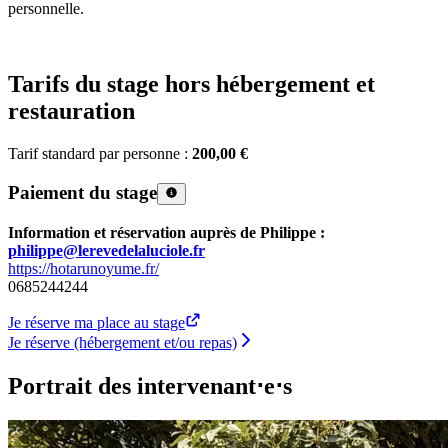
personnelle.
Tarifs du stage hors hébergement et
restauration
Tarif standard par personne :
200,00 €
Paiement du stage
Information et réservation auprès de Philippe :
philippe@lerevedelaluciole.fr
https://hotarunoyume.fr/
0685244244
Je réserve ma place au stage
Je réserve (hébergement et/ou repas)
Portrait des intervenant⋅e⋅s