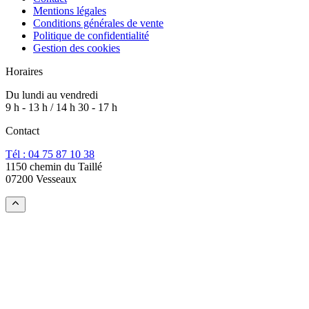
Mentions légales
Conditions générales de vente
Politique de confidentialité
Gestion des cookies
Horaires
Du lundi au vendredi
9 h - 13 h / 14 h 30 - 17 h
Contact
Tél : 04 75 87 10 38
1150 chemin du Taillé
07200 Vesseaux