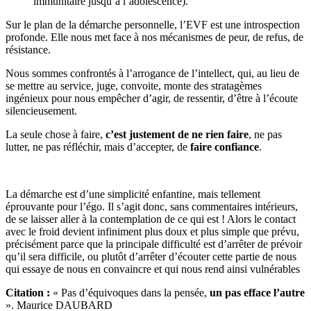
immunitaire jusqu’à l’adolescence).
Sur le plan de la démarche personnelle, l’EVF est une introspection
profonde. Elle nous met face à nos mécanismes de peur, de refus, de
résistance.
Nous sommes confrontés à l’arrogance de l’intellect, qui, au lieu de
se mettre au service, juge, convoite, monte des stratagèmes
ingénieux pour nous empêcher d’agir, de ressentir, d’être à l’écoute
silencieusement.
La seule chose à faire,
c’est justement de ne rien faire
, ne pas
lutter, ne pas réfléchir, mais d’accepter, de
faire confiance
.
La démarche est d’une simplicité enfantine, mais tellement
éprouvante pour l’égo. Il s’agit donc, sans commentaires intérieurs,
de se laisser aller à la contemplation de ce qui est ! Alors le contact
avec le froid devient infiniment plus doux et plus simple que prévu,
précisément parce que la principale difficulté est d’arrêter de prévoir
qu’il sera difficile, ou plutôt d’arrêter d’écouter cette partie de nous
qui essaye de nous en convaincre et qui nous rend ainsi vulnérables
Citation :
« Pas d’équivoques dans la pensée,
un pas efface l’autre
». Maurice DAUBARD