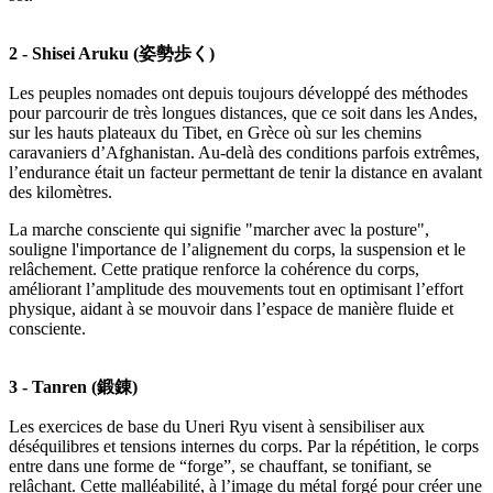
2 - Shisei Aruku (姿勢歩く)
Les peuples nomades ont depuis toujours développé des méthodes
pour parcourir de très longues distances, que ce soit dans les Andes,
sur les hauts plateaux du Tibet, en Grèce où sur les chemins
caravaniers d’Afghanistan. Au-delà des conditions parfois extrêmes,
l’endurance était un facteur permettant de tenir la distance en avalant
des kilomètres.
La marche consciente qui signifie "marcher avec la posture",
souligne l'importance de l’alignement du corps, la suspension et le
relâchement. Cette pratique renforce la cohérence du corps,
améliorant l’amplitude des mouvements tout en optimisant l’effort
physique, aidant à se mouvoir dans l’espace de manière fluide et
consciente.
3 - Tanren (鍛錬)
Les exercices de base du Uneri Ryu visent à sensibiliser aux
déséquilibres et tensions internes du corps. Par la répétition, le corps
entre dans une forme de “forge”, se chauffant, se tonifiant, se
relâchant. Cette malléabilité, à l’image du métal forgé pour créer une