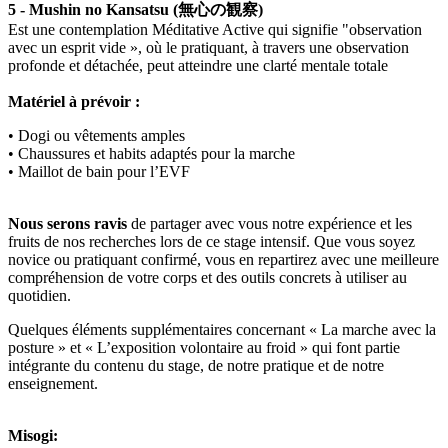
5 - Mushin no Kansatsu (無心の観察)
Est une contemplation Méditative Active qui signifie "observation
avec un esprit vide », où le pratiquant, à travers une observation
profonde et détachée, peut atteindre une clarté mentale totale
Matériel à prévoir :
• Dogi ou vêtements amples
• Chaussures et habits adaptés pour la marche
• Maillot de bain pour l’EVF
Nous serons ravis
de partager avec vous notre expérience et les
fruits de nos recherches lors de ce stage intensif. Que vous soyez
novice ou pratiquant confirmé, vous en repartirez avec une meilleure
compréhension de votre corps et des outils concrets à utiliser au
quotidien.
Quelques éléments supplémentaires concernant « La marche avec la
posture » et « L’exposition volontaire au froid » qui font partie
intégrante du contenu du stage, de notre pratique et de notre
enseignement.
Misogi: