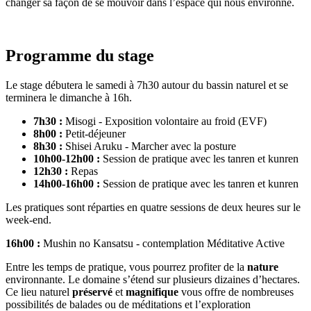
changer sa façon de se mouvoir dans l’espace qui nous environne.
Programme du stage
Le stage débutera le samedi à 7h30 autour du bassin naturel et se
terminera le dimanche à 16h.
7h30 :
Misogi - Exposition volontaire au froid (EVF)
8h00 :
Petit-déjeuner
8h30 :
Shisei Aruku - Marcher avec la posture
10h00-12h00 :
Session de pratique avec les tanren et kunren
12h30 :
Repas
14h00-16h00 :
Session de pratique avec les tanren et kunren
Les pratiques sont réparties en quatre sessions de deux heures sur le
week-end.
16h00 :
Mushin no Kansatsu - contemplation Méditative Active
Entre les temps de pratique, vous pourrez profiter de la
nature
environnante. Le domaine s’étend sur plusieurs dizaines d’hectares.
Ce lieu naturel
préservé
et
magnifique
vous offre de nombreuses
possibilités de balades ou de méditations et l’exploration