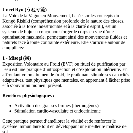
Uneri Ryu (うねり流)
La Voie de la Vague en Mouvement, basée sur les concepts du
Kongō Rishiki (compréhension profonde de la nature des choses,
associée à la force indestructible et à la clarté d'esprit.), est un
système de bujutsu conçu pour forger le corps en vue d’une
optimisation maximale, permettant ainsi des mouvements fluides et
naturels face à toute contrainte extérieure. Elle s’articule autour de
cinq piliers:
1 - Misogi (禊)
Exposition Volontaire au Froid (EVF) ou rituel de purification par
l'eau est une pratique d’introspection et d’exploration intérieure. En
affrontant volontairement le froid, le pratiquant stimule ses capacités
adaptatives, tant physiques que mentales, en apprenant à lâcher prise
et à s’ouvrir au moment présent.
Bénéfices physiologiques :
Activation des graisses brunes (thermogènes)
Stimulation cardio-vasculaire et endocrinienne
Cette pratique permet d’améliorer la vitalité et de renforcer le
système immunitaire tout en développant une meilleure maîtrise de
soi.