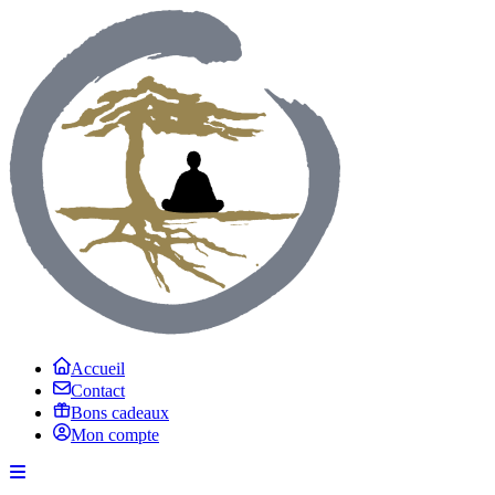
Accueil
Contact
Bons cadeaux
Mon compte