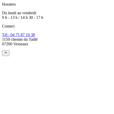
Horaires
Du lundi au vendredi
9 h - 13 h / 14 h 30 - 17 h
Contact
Tél : 04 75 87 10 38
1150 chemin du Taillé
07200 Vesseaux