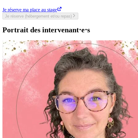
Je réserve ma place au stage
Je réserve (hébergement et/ou repas)
Portrait des intervenant⋅e⋅s