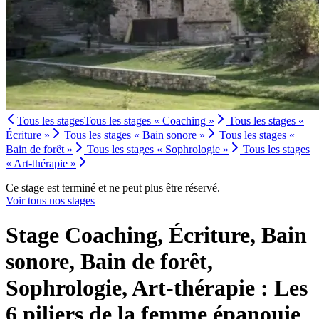
Tous les stages
Tous les stages « Coaching »
Tous les stages «
Écriture »
Tous les stages « Bain sonore »
Tous les stages «
Bain de forêt »
Tous les stages « Sophrologie »
Tous les stages
« Art-thérapie »
Ce stage est terminé et ne peut plus être réservé.
Voir tous nos stages
Stage Coaching, Écriture, Bain
sonore, Bain de forêt,
Sophrologie, Art-thérapie : Les
6 piliers de la femme épanouie