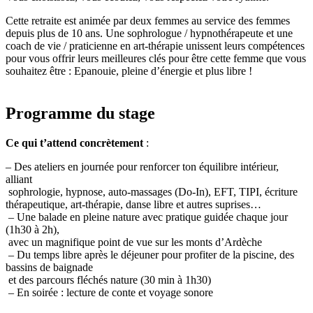
Cette retraite est animée par deux femmes au service des femmes
depuis plus de 10 ans. Une sophrologue / hypnothérapeute et une
coach de vie / praticienne en art-thérapie unissent leurs compétences
pour vous offrir leurs meilleures clés pour être cette femme que vous
souhaitez être : Epanouie, pleine d’énergie et plus libre !
Programme du stage
Ce qui t’attend concrètement
:
– Des ateliers en journée pour renforcer ton équilibre intérieur,
alliant
sophrologie, hypnose, auto-massages (Do-In), EFT, TIPI, écriture
thérapeutique, art-thérapie, danse libre et autres suprises…
– Une balade en pleine nature avec pratique guidée chaque jour
(1h30 à 2h),
avec un magnifique point de vue sur les monts d’Ardèche
– Du temps libre après le déjeuner pour profiter de la piscine, des
bassins de baignade
et des parcours fléchés nature (30 min à 1h30)
– En soirée : lecture de conte et voyage sonore