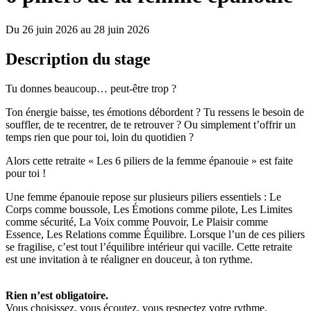
Du 26 juin 2026 au 28 juin 2026
Description du stage
Tu donnes beaucoup… peut-être trop ?
Ton énergie baisse, tes émotions débordent ? Tu ressens le besoin de
souffler, de te recentrer, de te retrouver ? Ou simplement t’offrir un
temps rien que pour toi, loin du quotidien ?
Alors cette retraite « Les 6 piliers de la femme épanouie » est faite
pour toi !
Une femme épanouie repose sur plusieurs piliers essentiels : Le
Corps comme boussole, Les Émotions comme pilote, Les Limites
comme sécurité, La Voix comme Pouvoir, Le Plaisir comme
Essence, Les Relations comme Équilibre. Lorsque l’un de ces piliers
se fragilise, c’est tout l’équilibre intérieur qui vacille. Cette retraite
est une invitation à te réaligner en douceur, à ton rythme.
Rien n’est obligatoire.
Vous choisissez, vous écoutez, vous respectez votre rythme.