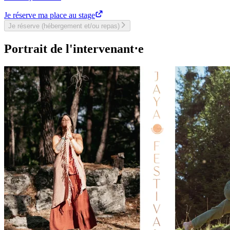
Je réserve ma place au stage
Je réserve (hébergement et/ou repas)
Portrait de l'intervenant⋅e