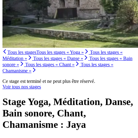
Tous les stages
Tous les stages « Yoga »
Tous les stages «
Méditation »
Tous les stages « Danse »
Tous les stages « Bain
sonore »
Tous les stages « Chant »
Tous les stages «
Chamanisme »
Ce stage est terminé et ne peut plus être réservé.
Voir tous nos stages
Stage Yoga, Méditation, Danse,
Bain sonore, Chant,
Chamanisme : Jaya