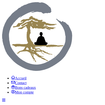
Accueil
Contact
Bons cadeaux
Mon compte