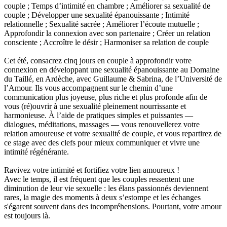
couple ; Temps d’intimité en chambre ; Améliorer sa sexualité de
couple ; Développer une sexualité épanouissante ; Intimité
relationnelle ; Sexualité sacrée ; Améliorer l’écoute mutuelle ;
Approfondir la connexion avec son partenaire ; Créer un relation
consciente ; Accroître le désir ; Harmoniser sa relation de couple
Cet été, consacrez cinq jours en couple à approfondir votre
connexion en développant une sexualité épanouissante au Domaine
du Taillé, en Ardèche, avec Guillaume & Sabrina, de l’Université de
l’Amour. Ils vous accompagnent sur le chemin d’une
communication plus joyeuse, plus riche et plus profonde afin de
vous (ré)ouvrir à une sexualité pleinement nourrissante et
harmonieuse. À l’aide de pratiques simples et puissantes —
dialogues, méditations, massages — vous renouvellerez votre
relation amoureuse et votre sexualité de couple, et vous repartirez de
ce stage avec des clefs pour mieux communiquer et vivre une
intimité régénérante.
Ravivez votre intimité et fortifiez votre lien amoureux !
Avec le temps, il est fréquent que les couples ressentent une
diminution de leur vie sexuelle : les élans passionnés deviennent
rares, la magie des moments à deux s’estompe et les échanges
s'égarent souvent dans des incompréhensions. Pourtant, votre amour
est toujours là.