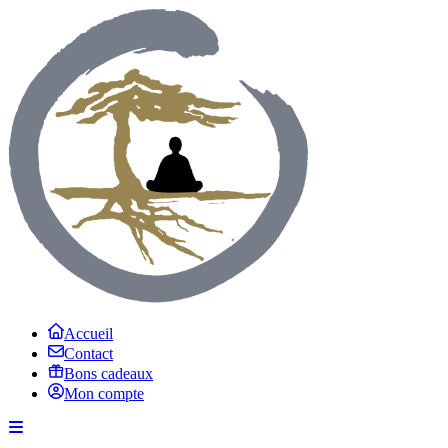
Accueil
Contact
Bons cadeaux
Mon compte