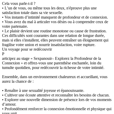
Cela vous parle-t-il ?
• L’un de vous, ou même tous les deux, n'éprouve plus une
satisfaction totale dans sa vie sexuelle.
• Vos instants d’intimité manquent de profondeur et de connexion.
• Vous avez du mal à articuler vos désirs ou à comprendre ceux de
votre partenaire.
• Le plaisir devient une routine monotone ou cause de frustration.
Ces difficultés sont courantes dans une relation de longue durée,
mais si elles s'installent, elles peuvent entraîner un éloignement qui
fragilise votre union et nourrir insatisfaction, voire rupture.
Un voyage pour se redécouvrir
P
articipez au stage « Sexpanouir– Explorez la Profondeur de la
Connexion » et offrez-vous une parenthèse enchantée, loin du
tumulte quotidien, pour redécouvrir la richesse de votre intimité.
Ensemble, dans un environnement chaleureux et accueillant, vous
aurez la chance de :
• Renaître à une sexualité joyeuse et épanouissante.
• Cultiver une écoute attentive et reconnaître les besoins de chacun.
• Explorer une nouvelle dimension de présence lors de vos moments
d’amour.
• Profondément renforcer la connexion émotionnelle et physique qui
vous unit.