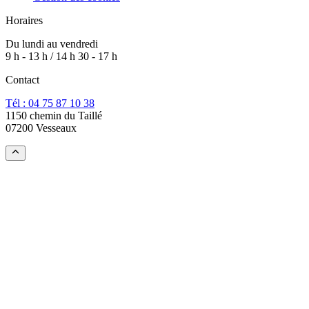
Horaires
Du lundi au vendredi
9 h - 13 h / 14 h 30 - 17 h
Contact
Tél : 04 75 87 10 38
1150 chemin du Taillé
07200 Vesseaux