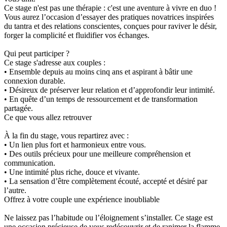
Ce stage n'est pas une thérapie : c'est une aventure à vivre en duo !
Vous aurez l’occasion d’essayer des pratiques novatrices inspirées
du tantra et des relations conscientes, conçues pour raviver le désir,
forger la complicité et fluidifier vos échanges.
Qui peut participer ?
Ce stage s'adresse aux couples :
• Ensemble depuis au moins cinq ans et aspirant à bâtir une
connexion durable.
• Désireux de préserver leur relation et d’approfondir leur intimité.
• En quête d’un temps de ressourcement et de transformation
partagée.
Ce que vous allez retrouver
À la fin du stage, vous repartirez avec :
• Un lien plus fort et harmonieux entre vous.
• Des outils précieux pour une meilleure compréhension et
communication.
• Une intimité plus riche, douce et vivante.
• La sensation d’être complètement écouté, accepté et désiré par
l’autre.
Offrez à votre couple une expérience inoubliable
Ne laissez pas l’habitude ou l’éloignement s’installer. Ce stage est
une occasion précieuse de vous redécouvrir et de ranimer la flamme