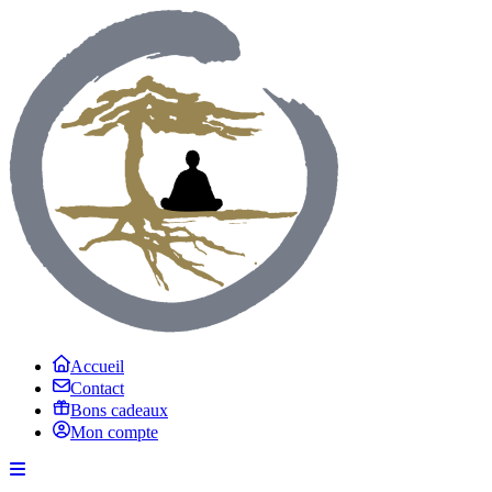
Accueil
Contact
Bons cadeaux
Mon compte