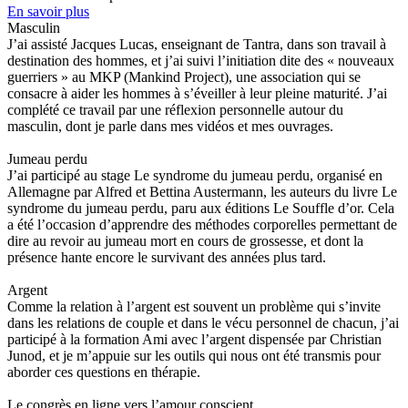
En savoir plus
Masculin
J’ai assisté Jacques Lucas, enseignant de Tantra, dans son travail à
destination des hommes, et j’ai suivi l’initiation dite des « nouveaux
guerriers » au MKP (Mankind Project), une association qui se
consacre à aider les hommes à s’éveiller à leur pleine maturité. J’ai
complété ce travail par une réflexion personnelle autour du
masculin, dont je parle dans mes vidéos et mes ouvrages.
Jumeau perdu
J’ai participé au stage Le syndrome du jumeau perdu, organisé en
Allemagne par Alfred et Bettina Austermann, les auteurs du livre Le
syndrome du jumeau perdu, paru aux éditions Le Souffle d’or. Cela
a été l’occasion d’apprendre des méthodes corporelles permettant de
dire au revoir au jumeau mort en cours de grossesse, et dont la
présence hante encore le survivant des années plus tard.
Argent
Comme la relation à l’argent est souvent un problème qui s’invite
dans les relations de couple et dans le vécu personnel de chacun, j’ai
participé à la formation Ami avec l’argent dispensée par Christian
Junod, et je m’appuie sur les outils qui nous ont été transmis pour
aborder ces questions en thérapie.
Le congrès en ligne vers l’amour conscient