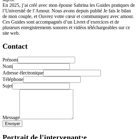
En 2025, j’ai créé avec mon épouse Sabrina les Guides pratiques de
l’Université de l’Amour. Nous avons depuis publié Je fais le bilan
de mon couple, et Ouvrez votre cœur et communiquez avec amour.
Ces Guides sont accompagnés d’un Livret d’exercices et de
plusieurs enregistrements sonores et vidéos téléchargeables sur ce
site web.
Contact
Prénom
Nom
Adresse électronique
Téléphone
Sujet
Message
Envoyer
Portrait de l'intervenant⋅e