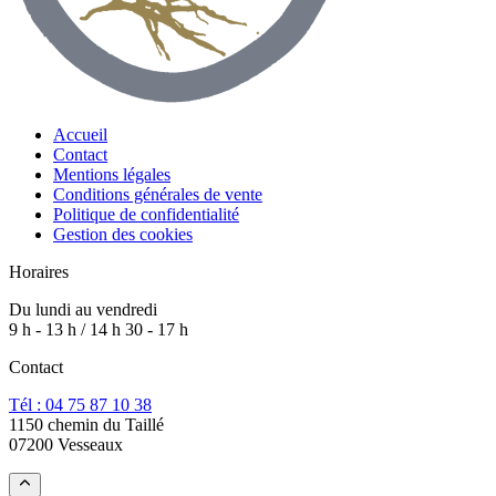
Accueil
Contact
Mentions légales
Conditions générales de vente
Politique de confidentialité
Gestion des cookies
Horaires
Du lundi au vendredi
9 h - 13 h / 14 h 30 - 17 h
Contact
Tél : 04 75 87 10 38
1150 chemin du Taillé
07200 Vesseaux