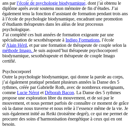
ans par
l’école de psychologie biodynamique,
dont j’ai obtenu le
diplôme après avoir soutenu mon mémoire de fin d’études. J’ai
également tenu la fonction d’assistant de formation pendant trois ans
à l’école de psychologie biodynamique, encadrant une promotion
d’étudiants thérapeutes dans les aléas de leur processus
psychologique.
J’ai complété ces huit années de formation exigeante par une
spécialisation de sexothérapeute à
Indigo Formations
, l’école
d’
Alain Héril
, et par une formation de thérapeute de couple selon la
méthode Imago.
Je suis aujourd’hui thérapeute psychocorporel
biodynamique, sexothérapeute et thérapeute de couple Imago
certifié.
Psychocorporel
Outre la psychologie biodynamique, qui donne la parole au corps,
j’ai également pratiqué pendant plusieurs années la Danse des 5
rythmes, créée par Gabrielle Roth, avec de nombreux enseignants,
comme
Lucie Nérot
et
Déborah Bacon
. La Danse des 5 rythmes
propose une exploration libre du mouvement, et de soi par le
mouvement, et nous permet parfois de connaître ce moment de grâce
où la danse nous traverse et nous relie à l’essence même de la vie. Je
suis également initié au Reiki (troisième degré), ce qui me permet de
procurer des soins d’harmonisation énergétique à ceux qui en ont
besoin.