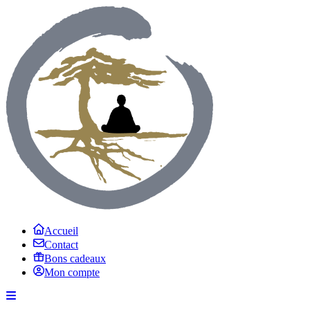
Accueil
Contact
Bons cadeaux
Mon compte