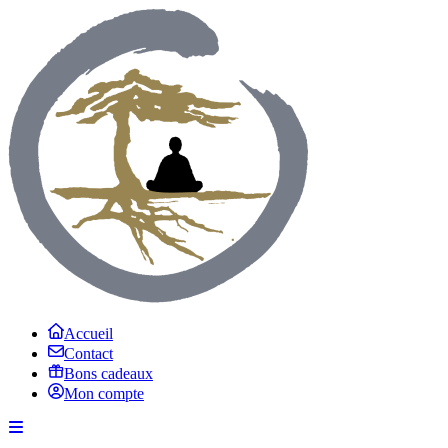
Accueil
Contact
Bons cadeaux
Mon compte