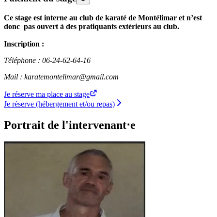
Ce stage est interne au club de karaté de Montélimar et n’est
donc pas ouvert à des pratiquants extérieurs au club.
Inscription :
Téléphone : 06-24-62-64-16
Mail : karatemontelimar@gmail.com
Je réserve ma place au stage
Je réserve (hébergement et/ou repas)
Portrait de l'intervenant⋅e