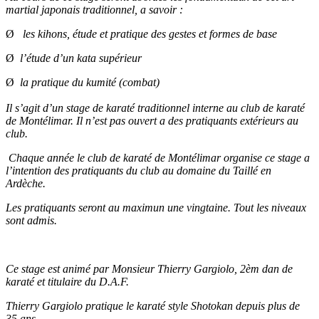
martial japonais traditionnel, a savoir :
Ø
les kihons, étude et pratique des gestes et formes de base
Ø
l’étude d’un kata supérieur
Ø
la pratique du kumité (combat)
Il s’agit d’un stage de karaté traditionnel interne au club de karaté
de Montélimar. Il n’est pas ouvert a des pratiquants extérieurs au
club.
Chaque année le club de karaté de Montélimar organise ce stage a
l’intention des pratiquants du club au domaine du Taillé en
Ardèche.
Les pratiquants seront au maximun une vingtaine. Tout les niveaux
sont admis.
Ce stage est animé par Monsieur Thierry Gargiolo, 2èm dan de
karaté et titulaire du D.A.F.
Thierry Gargiolo pratique le karaté style Shotokan depuis plus de
35 ans.