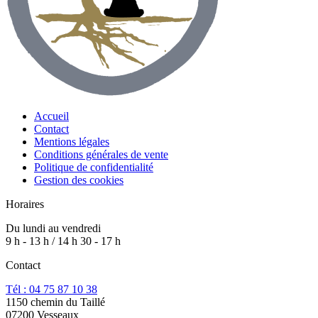
Accueil
Contact
Mentions légales
Conditions générales de vente
Politique de confidentialité
Gestion des cookies
Horaires
Du lundi au vendredi
9 h - 13 h / 14 h 30 - 17 h
Contact
Tél : 04 75 87 10 38
1150 chemin du Taillé
07200 Vesseaux