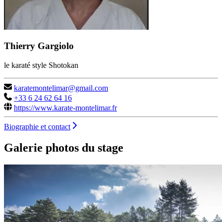
Thierry Gargiolo
le karaté style Shotokan
karatemontelimar@gmail.com
+33 6 24 62 64 16
https://www.karate-montelimar.fr
Biographie et contact
Galerie photos du stage