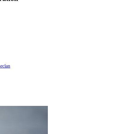
leclan