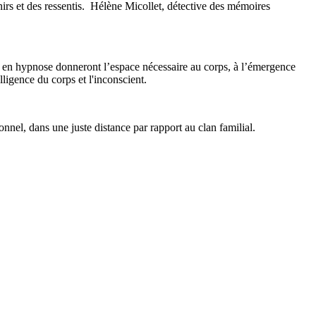
nirs et des ressentis. Hélène Micollet, détective des mémoires
e en hypnose donneront l’espace nécessaire au corps, à l’émergence
lligence du corps et l'inconscient.
el, dans une juste distance par rapport au clan familial.