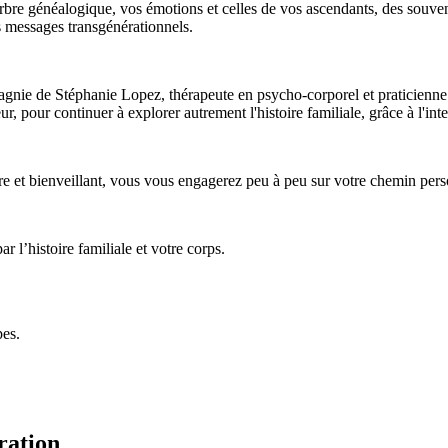
arbre généalogique, vos émotions et celles de vos ascendants, des souve
 messages transgénérationnels.
agnie de Stéphanie Lopez, thérapeute en psycho-corporel et praticienn
 pour continuer à explorer autrement l'histoire familiale, grâce à l'inte
t bienveillant, vous vous engagerez peu à peu sur votre chemin personn
r l’histoire familiale et votre corps.
pes.
ration