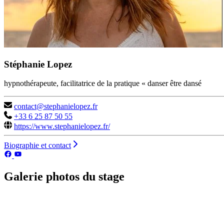
Stéphanie Lopez
hypnothérapeute, facilitatrice de la pratique « danser être dansé
contact@stephanielopez.fr
+33 6 25 87 50 55
https://www.stephanielopez.fr/
Biographie et contact
Galerie photos du stage