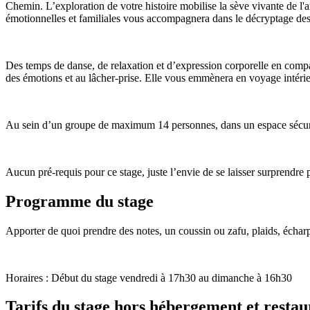
Chemin. L’exploration de votre histoire mobilise la sève vivante de l'
émotionnelles et familiales vous accompagnera dans le décryptage des
Des temps de danse, de relaxation et d’expression corporelle en comp
des émotions et au lâcher-prise. Elle vous emmènera en voyage intérieur,
Au sein d’un groupe de maximum 14 personnes, dans un espace sécure e
Aucun pré-requis pour ce stage, juste l’envie de se laisser surprendre pa
Programme du stage
Apporter de quoi prendre des notes, un coussin ou zafu, plaids, échar
Horaires : Début du stage vendredi à 17h30 au dimanche à 16h30
Tarifs du stage hors hébergement et restau