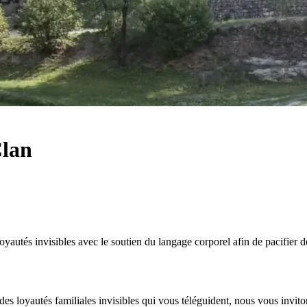
Clan
 loyautés invisibles avec le soutien du langage corporel afin de pacifier 
e des loyautés familiales invisibles qui vous téléguident, nous vous invi