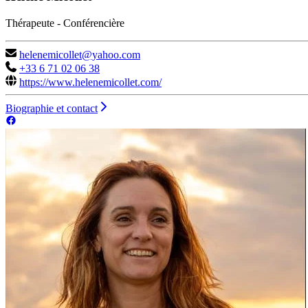
Thérapeute - Conférencière
helenemicollet@yahoo.com
+33 6 71 02 06 38
https://www.helenemicollet.com/
Biographie et contact