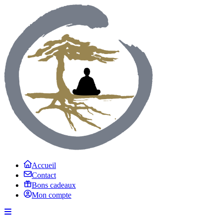
Accueil
Contact
Bons cadeaux
Mon compte