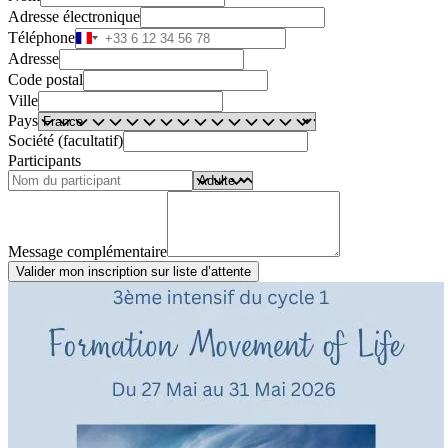
Adresse électronique
Téléphone
Adresse
Code postal
Ville
Pays
Société (facultatif)
Participants
Message complémentaire
Valider mon inscription sur liste d’attente