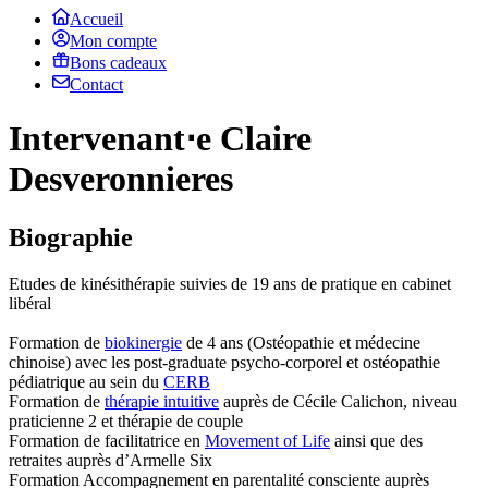
Accueil
Mon compte
Bons cadeaux
Contact
Intervenant⋅e Claire
Desveronnieres
Biographie
Etudes de kinésithérapie suivies de 19 ans de pratique en cabinet
libéral
Formation de
biokinergie
de 4 ans (Ostéopathie et médecine
chinoise) avec les post-graduate psycho-corporel et ostéopathie
pédiatrique au sein du
CERB
Formation de
thérapie intuitive
auprès de Cécile Calichon, niveau
praticienne 2 et thérapie de couple
Formation de facilitatrice en
Movement of Life
ainsi que des
retraites auprès d’Armelle Six
Formation Accompagnement en parentalité consciente auprès