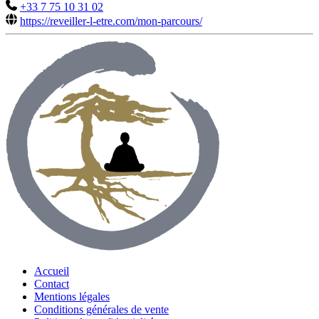
+33 7 75 10 31 02
https://reveiller-l-etre.com/mon-parcours/
Accueil
Contact
Mentions légales
Conditions générales de vente