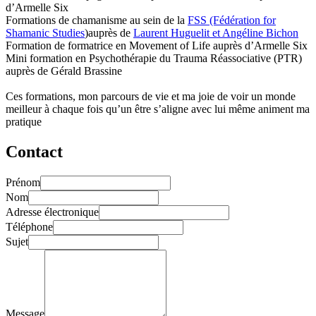
d’Armelle Six
Formations de chamanisme au sein de la
FSS (Fédération for
Shamanic Studies
)auprès de
Laurent Huguelit et Angéline Bichon
Formation de formatrice en Movement of Life auprès d’Armelle Six
Mini formation en Psychothérapie du Trauma Réassociative (PTR)
auprès de Gérald Brassine
Ces formations, mon parcours de vie et ma joie de voir un monde
meilleur à chaque fois qu’un être s’aligne avec lui même animent ma
pratique
Contact
Prénom
Nom
Adresse électronique
Téléphone
Sujet
Message