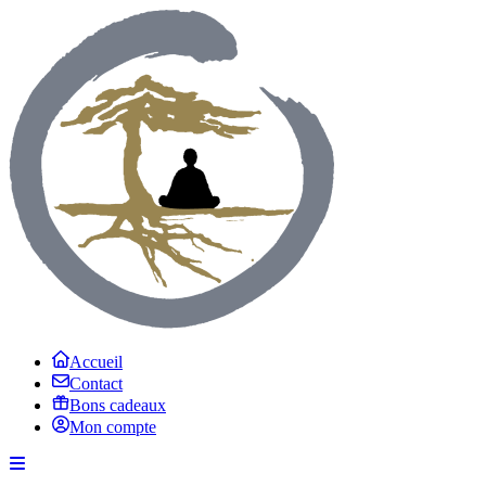
Accueil
Contact
Bons cadeaux
Mon compte