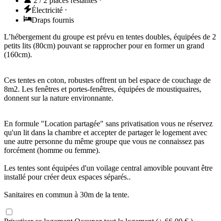
2 / 2 places restantes
⋅
Électricité
⋅
Draps fournis
L’hébergement du groupe est prévu en tentes doubles, équipées de 2
petits lits (80cm) pouvant se rapprocher pour en former un grand
(160cm).
Ces tentes en coton, robustes offrent un bel espace de couchage de
8m2. Les fenêtres et portes-fenêtres, équipées de moustiquaires,
donnent sur la nature environnante.
En formule "Location partagée" sans privatisation vous ne réservez
qu'un lit dans la chambre et accepter de partager le logement avec
une autre personne du même groupe que vous ne connaissez pas
forcément (homme ou femme).
Les tentes sont équipées d'un voilage central amovible pouvant être
installé pour créer deux espaces séparés..
Sanitaires en commun à 30m de la tente.