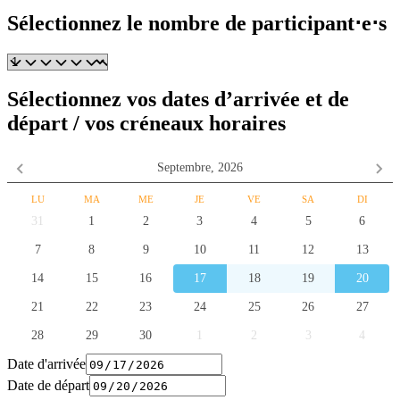
Sélectionnez le nombre de participant⋅e⋅s
Sélectionnez vos dates d’arrivée et de
départ / vos créneaux horaires
Septembre,
2026
LU
MA
ME
JE
VE
SA
DI
31
1
2
3
4
5
6
7
8
9
10
11
12
13
14
15
16
17
18
19
20
21
22
23
24
25
26
27
28
29
30
1
2
3
4
Date d'arrivée
Date de départ