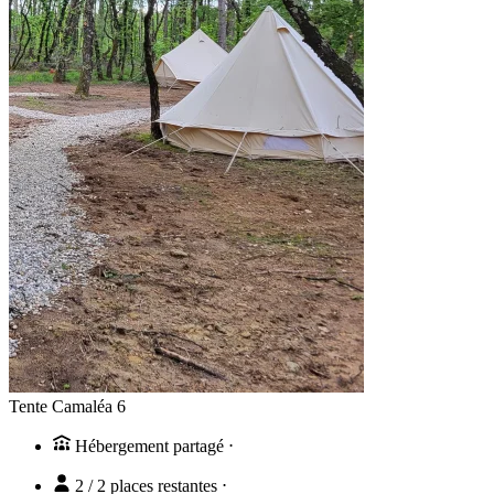
Tente Camaléa 6
Hébergement partagé
⋅
2 / 2 places restantes
⋅