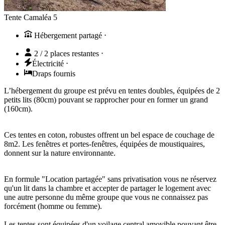
Tente Camaléa 5
Hébergement partagé
⋅
2 / 2 places restantes
⋅
Électricité
⋅
Draps fournis
L’hébergement du groupe est prévu en tentes doubles, équipées de 2
petits lits (80cm) pouvant se rapprocher pour en former un grand
(160cm).
Ces tentes en coton, robustes offrent un bel espace de couchage de
8m2. Les fenêtres et portes-fenêtres, équipées de moustiquaires,
donnent sur la nature environnante.
En formule "Location partagée" sans privatisation vous ne réservez
qu'un lit dans la chambre et accepter de partager le logement avec
une autre personne du même groupe que vous ne connaissez pas
forcément (homme ou femme).
Les tentes sont équipées d'un voilage central amovible pouvant être