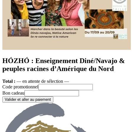
HÓZHÓ : Enseignement Diné/Navajo &
peuples racines d’Amérique du Nord
Total :
— en attente de sélection —
Code promotionnel
Bon cadeau
Valider et aller au paiement