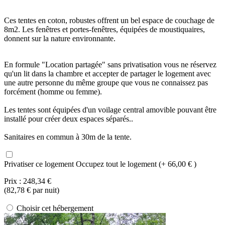
Ces tentes en coton, robustes offrent un bel espace de couchage de
8m2. Les fenêtres et portes-fenêtres, équipées de moustiquaires,
donnent sur la nature environnante.
En formule "Location partagée" sans privatisation vous ne réservez
qu'un lit dans la chambre et accepter de partager le logement avec
une autre personne du même groupe que vous ne connaissez pas
forcément (homme ou femme).
Les tentes sont équipées d'un voilage central amovible pouvant être
installé pour créer deux espaces séparés..
Sanitaires en commun à 30m de la tente.
Privatiser ce logement
Occupez tout le logement (+ 66,00 € )
Prix :
248,34 €
(
82,78 €
par nuit)
Choisir cet hébergement