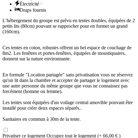
Électricité
⋅
Draps fournis
L’hébergement du groupe est prévu en tentes doubles, équipées de 2
petits lits (80cm) pouvant se rapprocher pour en former un grand
(160cm).
Ces tentes en coton, robustes offrent un bel espace de couchage de
8m2. Les fenêtres et portes-fenêtres, équipées de moustiquaires,
donnent sur la nature environnante.
En formule "Location partagée" sans privatisation vous ne réservez
qu'un lit dans la chambre et accepter de partager le logement avec
une autre personne du même groupe que vous ne connaissez pas
forcément (homme ou femme).
Les tentes sont équipées d'un voilage central amovible pouvant être
installé pour créer deux espaces séparés..
Sanitaires en commun à 30m de la tente.
Privatiser ce logement
Occupez tout le logement (+ 66,00 € )