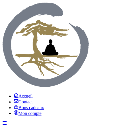
Accueil
Contact
Bons cadeaux
Mon compte