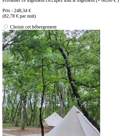
Privatiser ce logement
Occupez tout le logement (+ 66,00 € )
Prix :
248,34 €
(
82,78 €
par nuit)
Choisir cet hébergement