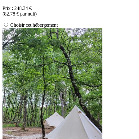
Prix :
248,34 €
(
82,78 €
par nuit)
Choisir cet hébergement