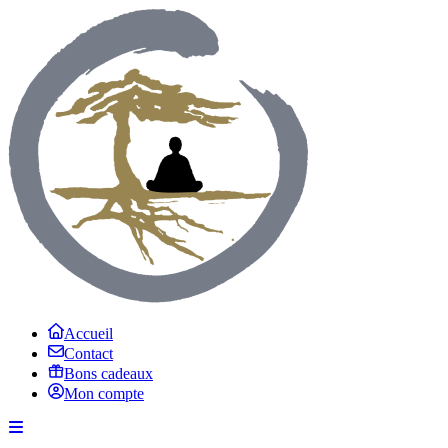
Accueil
Contact
Bons cadeaux
Mon compte