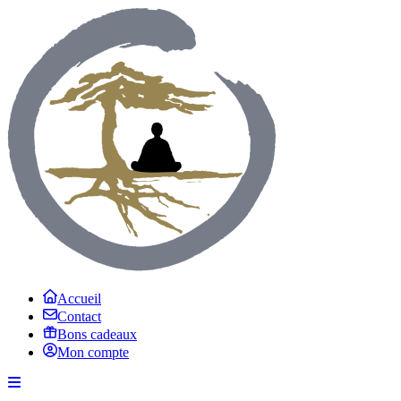
Accueil
Contact
Bons cadeaux
Mon compte