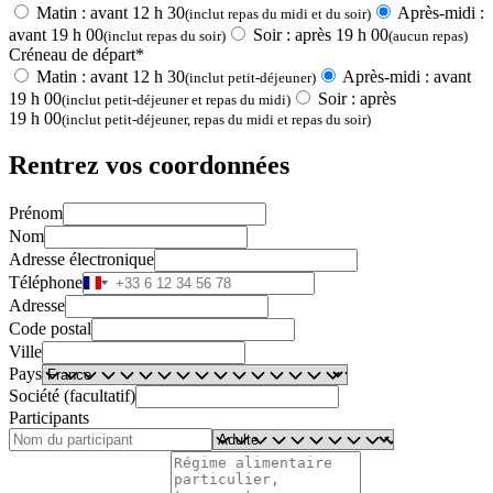
Matin : avant 12 h 30
Après-midi :
(inclut repas du midi et du soir)
avant 19 h 00
Soir : après 19 h 00
(inclut repas du soir)
(aucun repas)
Créneau de départ*
Matin : avant 12 h 30
Après-midi : avant
(inclut petit-déjeuner)
19 h 00
Soir : après
(inclut petit-déjeuner et repas du midi)
19 h 00
(inclut petit-déjeuner, repas du midi et repas du soir)
Rentrez vos coordonnées
Prénom
Nom
Adresse électronique
Téléphone
Adresse
Code postal
Ville
Pays
Société (facultatif)
Participants