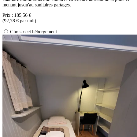
menant jusqu'au sanitaires partagés.
Prix :
185,56 €
(
92,78 €
par nuit)
Choisir cet hébergement