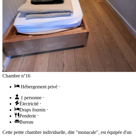
Chambre n°16
Hébergement privé
⋅
1 personne
⋅
Électricité
⋅
Draps fournis
⋅
Penderie
⋅
Bureau
Cette petite chambre individuelle, dite "monacale", est équipée d'un