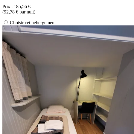
Prix :
185,56 €
(
92,78 €
par nuit)
Choisir cet hébergement