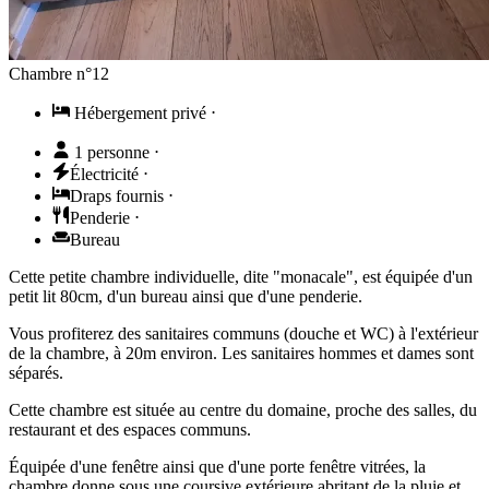
Chambre n°12
Hébergement privé
⋅
1 personne
⋅
Électricité
⋅
Draps fournis
⋅
Penderie
⋅
Bureau
Cette petite chambre individuelle, dite "monacale", est équipée d'un
petit lit 80cm, d'un bureau ainsi que d'une penderie.
Vous profiterez des sanitaires communs (douche et WC) à l'extérieur
de la chambre, à 20m environ. Les sanitaires hommes et dames sont
séparés.
Cette chambre est située au centre du domaine, proche des salles, du
restaurant et des espaces communs.
Équipée d'une fenêtre ainsi que d'une porte fenêtre vitrées, la
chambre donne sous une coursive extérieure abritant de la pluie et