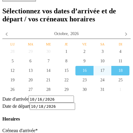
Sélectionnez vos dates d’arrivée et de
départ / vos créneaux horaires
Octobre,
2026
LU
MA
ME
JE
VE
SA
DI
28
29
30
1
2
3
4
5
6
7
8
9
10
11
12
13
14
15
16
17
18
19
20
21
22
23
24
25
26
27
28
29
30
31
1
Date d'arrivée
Date de départ
Horaires
Créneau d'arrivée*