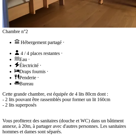
Chambre n°2
Hébergement partagé
⋅
4 / 4 places restantes
⋅
Eau
⋅
Électricité
⋅
Draps fournis
⋅
Penderie
⋅
Bureau
Cette grande chambre, est équipée de 4 lits 80cm dont :
- 2 lits pouvant être rassemblés pour former un lit 160cm
- 2 lits superposés
Vous profiterez des sanitaires (douche et WC) dans un bâtiment
annexe, à 20m, à partager avec d'autres personnes. Les sanitaires
hommes et dames sont séparés.