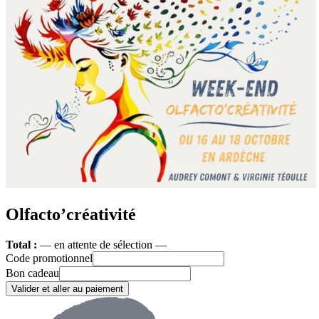
Olfacto’créativité
Total :
— en attente de sélection —
Code promotionnel
Bon cadeau
Valider et aller au paiement