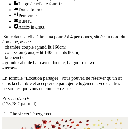
Linge de toilette fourni
⋅
Draps fournis
⋅
Penderie
⋅
Bureau
⋅
Accès internet
Suite dans la villa Christina pour 2 à 4 personnes, située au nord du
domaine, avec :
- chambre couple (grand lit 160cm)
- coin salon (canapé lit 140cm + lits 80cm)
- kitchenette
- grande salle de bain avec douche, baignoire et wc
- terrasse
En formule "Location partagée" vous pouvez ne réserver qu'un lit
dans la chambre et accepter de partager le logement avec d'autres
personnes que vous ne connaissez pas.
Prix :
357,56 €
(
178,78 €
par nuit)
Choisir cet hébergement