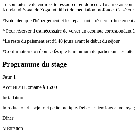
Tu souhaites te détendre et te ressourcer en douceur. Tu aimerais comp
Kundalini Yoga, de Yoga Intuitif et de méditation profonde. Ce séjour e
*Note bien que l'hébergement et les repas sont à réserver directement
* Pour réserver il est nécessaire de verser un acompte correspondant à
*Le reste du paiement est dû 40 jours avant le début du séjour.
*Confirmation du séjour : dès que le minimum de participants est attein
Programme du stage
Jour 1
Accueil au Domaine à 16:00
Installation
Introduction du séjour et petite pratique-Délier les tensions et nettoya
Dîner
Méditation