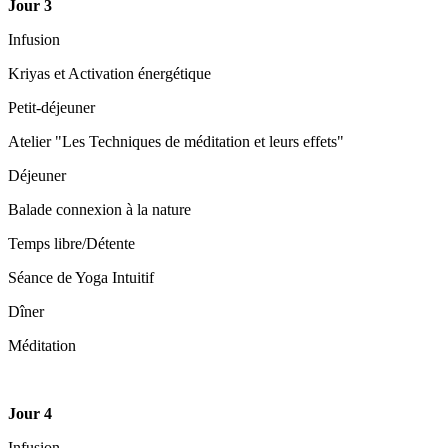
Jour 3
Infusion
Kriyas et Activation énergétique
Petit-déjeuner
Atelier "Les Techniques de méditation et leurs effets"
Déjeuner
Balade connexion à la nature
Temps libre/Détente
Séance de Yoga Intuitif
Dîner
Méditation
Jour 4
Infusion