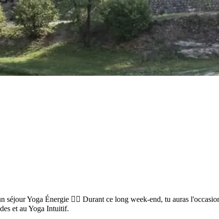
 séjour Yoga Énergie 🤸‍♀️ Durant ce long week-end, tu auras l'occasio
es et au Yoga Intuitif.