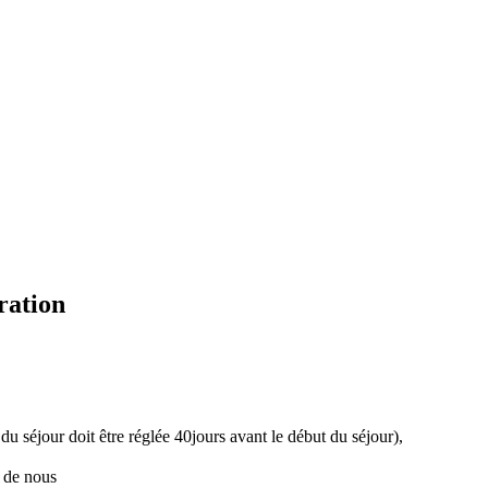
ration
 du séjour doit être réglée 40jours avant le début du séjour),
s de nous