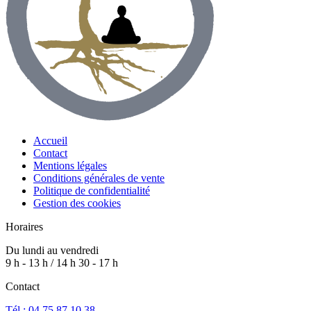
Accueil
Contact
Mentions légales
Conditions générales de vente
Politique de confidentialité
Gestion des cookies
Horaires
Du lundi au vendredi
9 h - 13 h / 14 h 30 - 17 h
Contact
Tél : 04 75 87 10 38