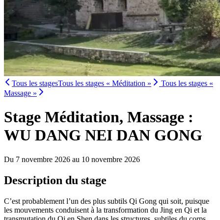
Tous les stages
Tous les stages « Méditation »
Tous les stages «
Massage »
Stage Méditation, Massage :
WU DANG NEI DAN GONG
Du 7 novembre 2026 au 10 novembre 2026
Description du stage
C’est probablement l’un des plus subtils Qi Gong qui soit, puisque
les mouvements conduisent à la transformation du Jing en Qi et la
transmutation du Qi en Shen dans les structures subtiles du corps