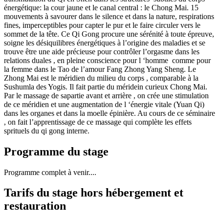
énergétique: la cour jaune et le canal central : le Chong Mai. 15
mouvements à savourer dans le silence et dans la nature, respirations
fines, imperceptibles pour capter le pur et le faire circuler vers le
sommet de la tête. Ce Qi Gong procure une sérénité à toute épreuve,
soigne les désiquilibres énergétiques à l’origine des maladies et se
trouve être une aide précieuse pour contrôler l’orgasme dans les
relations duales , en pleine conscience pour l ‘homme comme pour
la femme dans le Tao de l’amour Fang Zhong Yang Sheng. Le
Zhong Mai est le méridien du milieu du corps , comparable à la
Sushumla des Yogis. Il fait partie du méridein curieux Chong Mai.
Par le massage de sapartie avant et arrière , on crée une stimulation
de ce méridien et une augmentation de l ‘énergie vitale (Yuan Qi)
dans les organes et dans la moelle épinière. Au cours de ce séminaire
, on fait l’apprentissage de ce massage qui complète les effets
sprituels du qi gong interne.
Programme du stage
Programme complet à venir....
Tarifs du stage hors hébergement et
restauration