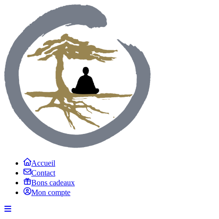
Accueil
Contact
Bons cadeaux
Mon compte