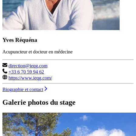
Yves Réquéna
Acupuncteur et docteur en médecine
direction@ieqg.com
+33 6 70 59 94 62
https://www.ieqg.com/
Biographie et contact
Galerie photos du stage