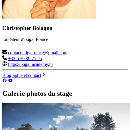
Christopher Bologna
fondateur d'Ikigai France
contact.ikigaifrance@gmail.com
+33 6 30 99 75 25
https://ikigai-academy.fr/
Biographie et contact
Galerie photos du stage