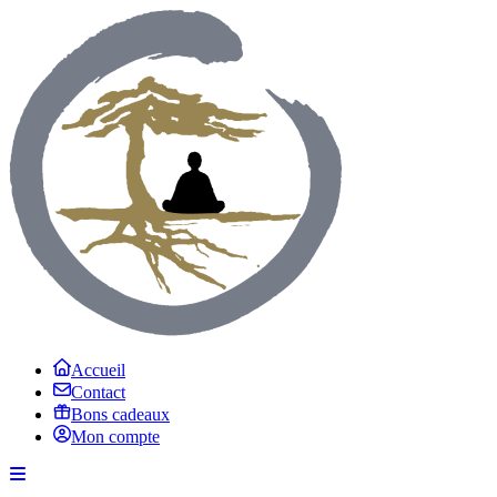
Accueil
Contact
Bons cadeaux
Mon compte