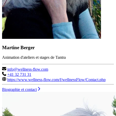
Martine Berger
Animation d'ateliers et stages de Tantra
info@wellness-flow.com
+41 32 731 31
https://www.wellness-flow.com/f/wellnessFlow/Contact.php
Biographie et contact