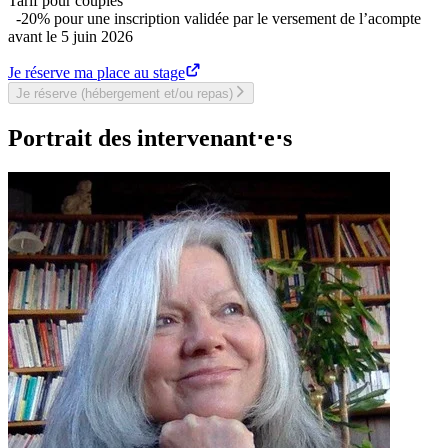
Tarif pour couples
-20% pour une inscription validée par le versement de l’acompte
avant le 5 juin 2026
Je réserve ma place au stage
Je réserve (hébergement et/ou repas)
Portrait des intervenant⋅e⋅s