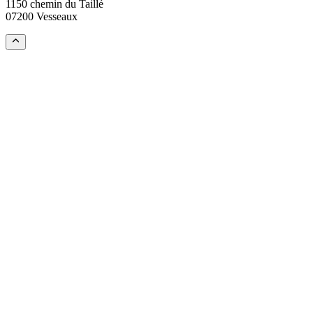
1150 chemin du Taillé
07200 Vesseaux