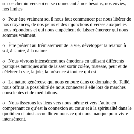
sur ce chemin vers soi en se connectant à nos besoins, nos envies,
nos limites.
o Pour être vraiment soi il nous faut commencer par nous libérer de
nos croyances, de nos peurs et des injonctions diverses auxquelles
nous répondons et qui nous empêchent de laisser émerger qui nous
sommes vraiment.
o Être présent au frémissement de la vie, développer la relation à
soi, à l'autre, à la nature
o Nous vivrons intensément nos émotions en utilisant différents
pratiques tantriques afin de laisser sortir colère, tristesse, peur et de
célébrer la vie, la joie, la présence à tout ce qui est.
o La nature généreuse qui nous entoure dans ce domaine du Taillé,
nous offrira la possibilité de nous connecter à elle lors de marches
conscientes et de méditations.
o Nous tisserons les liens vers nous même et vers l’autre en
comprenant ce qu’est la connexion au cœur et à la spiritualité dans le
quotidien et ainsi accueillir en nous ce qui nous manque pour vivre
intensément.