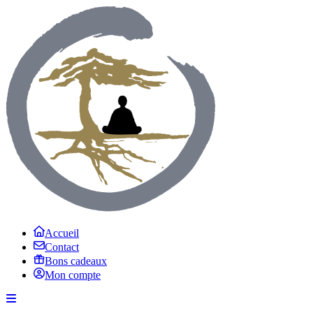
Accueil
Contact
Bons cadeaux
Mon compte