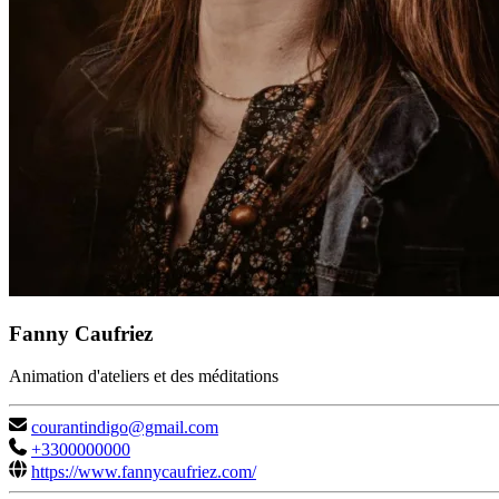
Fanny Caufriez
Animation d'ateliers et des méditations
courantindigo@gmail.com
+3300000000
https://www.fannycaufriez.com/