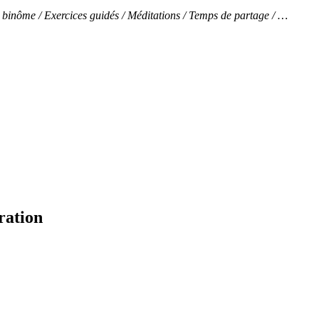
 en binôme / Exercices guidés / Méditations / Temps de partage / …
ration