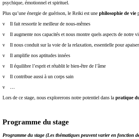
psychique, émotionnel et spirituel.
Plus qu’une énergie de guérison, le Reiki est une
philosophie de vie
p
v Il fait ressortir le meilleur de nous-mêmes
v Il augmente nos capacités et nous montre quels aspects de notre vi
v Il nous conduit sur la voie de la relaxation, essentielle pour apaiser
v Il amplifie nos aptitudes innées
v Il équilibre l’esprit et rétablit le bien-être de l’âme
v Il contribue aussi à un corps sain
v …
Lors de ce stage, nous explorerons notre potentiel dans la
pratique du
Programme du stage
Programme du stage (Les thématiques peuvent varier en fonction d