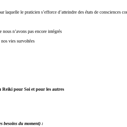
ar laquelle le praticien s’efforce d’atteindre des états de consciences com
e nous n’avons pas encore intégrés
 nos vies survoltées
 Reiki pour Soi et pour les autres
es besoins du moment) :