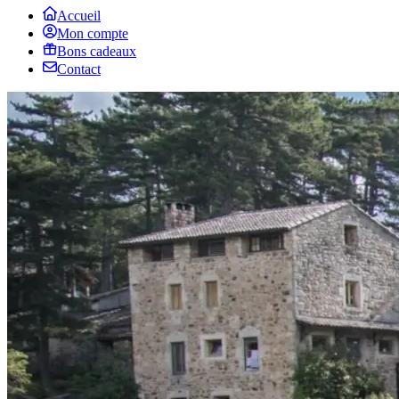
Accueil
Mon compte
Bons cadeaux
Contact