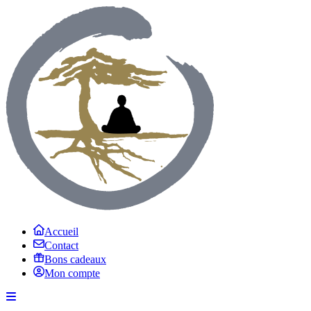
Accueil
Contact
Bons cadeaux
Mon compte