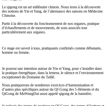
Le qigong est un art millénaire chinois. Nous irons à la découverte
des notions de Yin et Yang, de l’alternance des saisons en Médecine
Chinoise.
Partir à la découverte du fonctionnement de nos organes, pratique
d’échauffements et de mouvements, de sons associés tout
particulièrement aux organes.
Ce stage est ouvert à tous, pratiquants confirmés comme débutants,
homme ou femme.
Je poserai une intention autour de Yin et Yang, pour s’installer dans
la pratique énergétique, dans la lenteur, le silence et l’environnement
exceptionnel du Domaine du Taillé.
Nous pratiquerons de nombreux exercices d’harmonisation et
d’autres plus spécifiques autour du QI Gong des 5 éléments et du
QiGong de MaWangDui aussi appelé qigong de la bannière.
Je prévois des temps de pratique en QI Gong, des temps d’écriture et