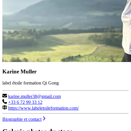
Karine Muller
label étoile formation Qi Gong
karine.muller38@gmail.com
+33 6 72 99 33 12
https://www.labeletoileformation.com/
Biographie et contact