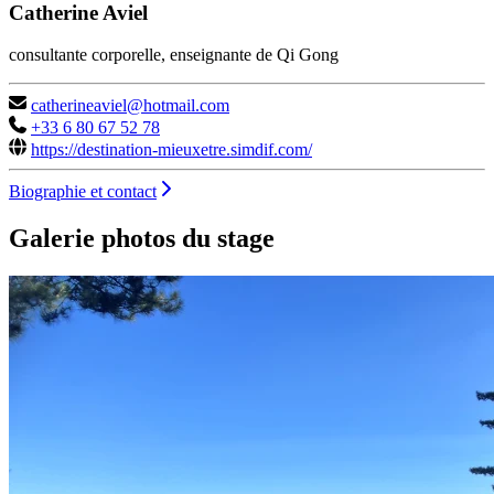
Catherine Aviel
consultante corporelle, enseignante de Qi Gong
catherineaviel@hotmail.com
+33 6 80 67 52 78
https://destination-mieuxetre.simdif.com/
Biographie et contact
Galerie photos du stage