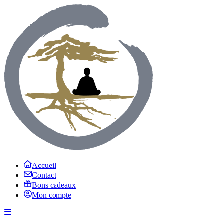
Accueil
Contact
Bons cadeaux
Mon compte