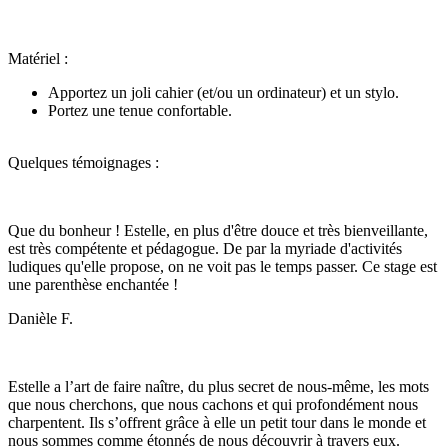
Matériel :
Apportez un joli cahier (et/ou un ordinateur) et un stylo.
Portez une tenue confortable.
Quelques témoignages :
Que du bonheur ! Estelle, en plus d'être douce et très bienveillante,
est très compétente et pédagogue. De par la myriade d'activités
ludiques qu'elle propose, on ne voit pas le temps passer. Ce stage est
une parenthèse enchantée !
Danièle F.
Estelle a l’art de faire naître, du plus secret de nous-même, les mots
que nous cherchons, que nous cachons et qui profondément nous
charpentent. Ils s’offrent grâce à elle un petit tour dans le monde et
nous sommes comme étonnés de nous découvrir à travers eux.