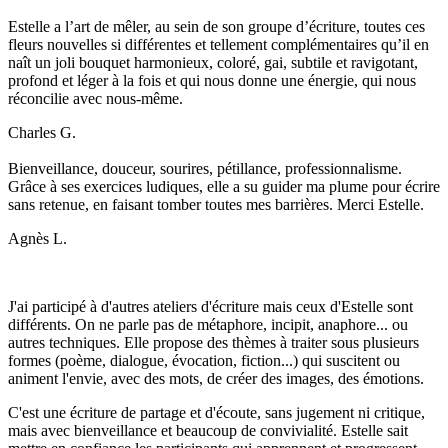
Estelle a l’art de mêler, au sein de son groupe d’écriture, toutes ces
fleurs nouvelles si différentes et tellement complémentaires qu’il en
naît un joli bouquet harmonieux, coloré, gai, subtile et ravigotant,
profond et léger à la fois et qui nous donne une énergie, qui nous
réconcilie avec nous-même.
Charles G.
Bienveillance, douceur, sourires, pétillance, professionnalisme.
Grâce à ses exercices ludiques, elle a su guider ma plume pour écrire
sans retenue, en faisant tomber toutes mes barrières. Merci Estelle.
Agnès L.
J'ai participé à d'autres ateliers d'écriture mais ceux d'Estelle sont
différents. On ne parle pas de métaphore, incipit, anaphore... ou
autres techniques. Elle propose des thèmes à traiter sous plusieurs
formes (poème, dialogue, évocation, fiction...) qui suscitent ou
animent l'envie, avec des mots, de créer des images, des émotions.
C'est une écriture de partage et d'écoute, sans jugement ni critique,
mais avec bienveillance et beaucoup de convivialité. Estelle sait