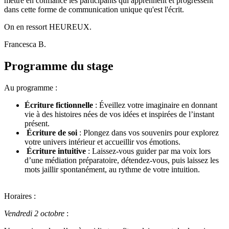
mettre en confiance les participants qui apprennent et progressent
dans cette forme de communication unique qu'est l'écrit.
On en ressort HEUREUX.
Francesca B.
Programme du stage
Au programme :
Écriture fictionnelle
: Éveillez votre imaginaire en donnant
vie à des histoires nées de vos idées et inspirées de l’instant
présent.
Écriture de soi
: Plongez dans vos souvenirs pour explorez
votre univers intérieur et accueillir vos émotions.
Écriture intuitive
: Laissez-vous guider par ma voix lors
d’une médiation préparatoire, détendez-vous, puis laissez les
mots jaillir spontanément, au rythme de votre intuition.
Horaires :
Vendredi 2 octobre
: