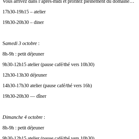
Vous arrivez dans l’après-midi et profitez pleinement du domaine…
17h30-19h15 – atelier
19h30-20h30 – diner
S
amedi 3 octobre
:
8h-9h : petit déjeuner
9h30-12h15 atelier (pause café/thé vers 10h30)
12h30-13h30 déjeuner
14h30-17h30 atelier (pause café/thé vers 16h)
19h30-20h30 — dîner
Dimanche 4 octobre
:
8h-9h : petit déjeuner
9h30-12h15 atelier (pause café/thé vers 10h30)