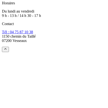
Horaires
Du lundi au vendredi
9 h - 13 h / 14 h 30 - 17 h
Contact
Tél : 04 75 87 10 38
1150 chemin du Taillé
07200 Vesseaux