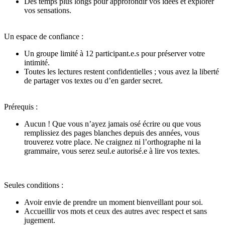
Des temps plus longs pour approfondir vos idées et explorer
vos sensations.
Un espace de confiance :
Un groupe limité à 12 participant.e.s pour préserver votre
intimité.
Toutes les lectures restent confidentielles ; vous avez la liberté
de partager vos textes ou d’en garder secret.
Prérequis :
Aucun ! Que vous n’ayez jamais osé écrire ou que vous
remplissiez des pages blanches depuis des années, vous
trouverez votre place. Ne craignez ni l’orthographe ni la
grammaire, vous serez seul.e autorisé.e à lire vos textes.
Seules conditions :
Avoir envie de prendre un moment bienveillant pour soi.
Accueillir vos mots et ceux des autres avec respect et sans
jugement.