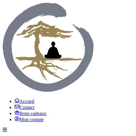
Accueil
Contact
Bons cadeaux
Mon compte