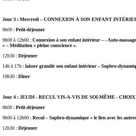
Jour 3 : Mercredi – CONNEXION À SON ENFANT INTÉR
8h00 :
Petit-déjeuner
9h00 à 12h00 :
Connexion à son enfant intérieur – - Auto-massag
» – Méditation « pleine conscience ».
12h30 :
Déjeuner
14h à 17h :
laisser grandir son enfant intérieur – Sophro-dynamiqu
19h30 :
Dîner
Jour 4 : JEUDI - RECUL VIS-A-VIS DE SOI-MÊME - CHOIX
8h00 :
Petit-déjeuner
9h00 à 12h00 :
Recul – Sophro-dynamique « le lien avec les autres
12h30 :
Déjeuner