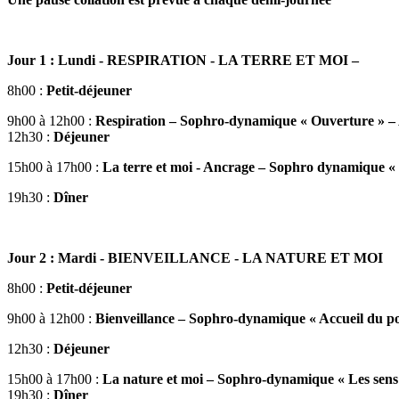
Jour 1 : Lundi - RESPIRATION - LA TERRE ET MOI –
8h00 :
Petit-déjeuner
9h00 à 12h00 :
Respiration – Sophro-dynamique « Ouverture » – A
12h30 :
Déjeuner
15h00 à 17h00 :
La terre et moi - Ancrage – Sophro dynamique « pr
19h30 :
Dîner
Jour 2 : Mardi - BIENVEILLANCE - LA NATURE ET MOI
8h00 :
Petit-déjeuner
9h00 à 12h00 :
Bienveillance – Sophro-dynamique « Accueil du posit
12h30 :
Déjeuner
15h00 à 17h00 :
La nature et moi – Sophro-dynamique « Les sens en
19h30 :
Dîner