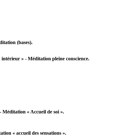
tation (bases).
 intérieur » - Méditation pleine conscience.
 Méditation « Accueil de soi ».
tion « accueil des sensations ».