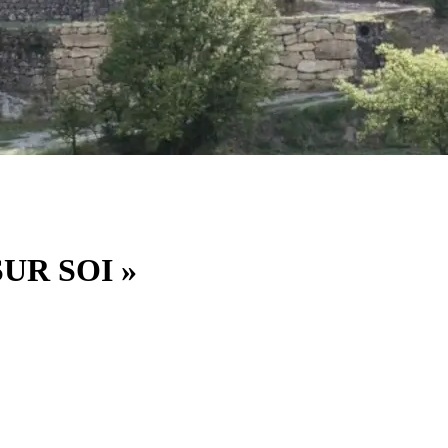
SUR SOI »