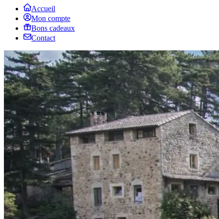
Accueil
Mon compte
Bons cadeaux
Contact