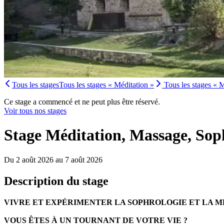
Tous les stages
Tous les stages « Méditation »
Tous les stages « 
Ce stage a commencé et ne peut plus être réservé.
Voir tous nos stages
Stage Méditation, Massage, S
Du 2 août 2026 au 7 août 2026
Description du stage
VIVRE ET EXPÉRIMENTER LA SOPHROLOGIE ET LA M
VOUS ÊTES À UN TOURNANT DE VOTRE VIE ?