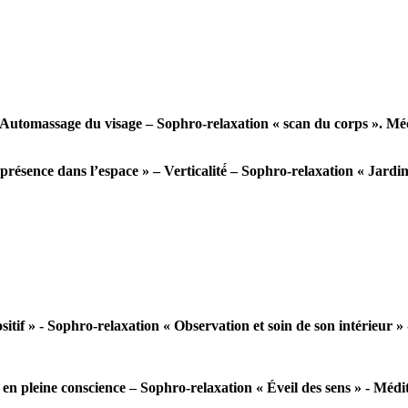
utomassage du visage – Sophro-relaxation « scan du corps ». Médi
ésence dans l’espace » – Verticalité́ – Sophro-relaxation « Jardin
if » - Sophro-relaxation « Observation et soin de son intérieur » -
 pleine conscience – Sophro-relaxation « Éveil des sens » - Médita