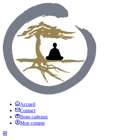
Accueil
Contact
Bons cadeaux
Mon compte