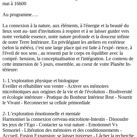
mai à 16h00
Au programme….
La connexion à la nature, aux éléments, à l'énergie et la beauté du
lieux sont au- tant d'invitations à respirer et à se laisser guider vers
notre veritable essence, notre nature profonde et la douceur infinie
de notre Terre Intérieure. En privilégiant les ateliers en extérieur
(selon la météo), c'est une large place qui est faite à l'expé- rience, à
l'éveil de nos sens , au ressenti par le corps en équilibre avec la
compré- hension, la conceptualisation et l'intégration. Le contenu de
cette immersion de 5 jours, ensemble, au coeur de votre Planète In-
térieure:
1- L’exploration physique et biologique
Eveiller et réhabiliter son ventre - Activer ses mémoires
microbiotiques aux origines de la vie et de l'évolution - Biodiversité
et écologie intérieure - Pratique du Bonheur Intérieur Brut - Nourrir
le Vivant - Reconnecter sa cellule primordiale
2- L’exploration émotionnelle et mentale
Harmoniser la connexion cerveau-microbiote-Intestin - Dissoudre
les jeux de l’Ego - Contacter sa vrai nature - Emotionnel Vs
Sensoriel - Libération des mémoires et des conditionnements -
Accueil, Fusion Expansion: se laisser traverser - Lâcher la recherche