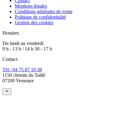
Contact
Mentions légales
Conditions générales de vente
Politique de confidentialité
Gestion des cookies
Horaires
Du lundi au vendredi
9 h - 13 h / 14 h 30 - 17 h
Contact
Tél : 04 75 87 10 38
1150 chemin du Taillé
07200 Vesseaux