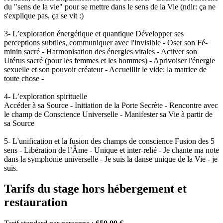
du "sens de la vie" pour se mettre dans le sens de la Vie (ndlr: ça ne
s'explique pas, ça se vit :)
3- L’exploration énergétique et quantique Développer ses
perceptions subtiles, communiquer avec l'invisible - Oser son Fé-
minin sacré - Harmonisation des énergies vitales - Activer son
Utérus sacré (pour les femmes et les hommes) - Aprivoiser l'énergie
sexuelle et son pouvoir créateur - Accueillir le vide: la matrice de
toute chose -
4- L’exploration spirituelle
Accéder à sa Source - Initiation de la Porte Secrète - Rencontre avec
le champ de Conscience Universelle - Manifester sa Vie à partir de
sa Source
5- L'unification et la fusion des champs de conscience Fusion des 5
sens - Libération de l’Âme - Unique et inter-relié - Je chante ma note
dans la symphonie universelle - Je suis la danse unique de la Vie - je
suis.
Tarifs du stage hors hébergement et
restauration