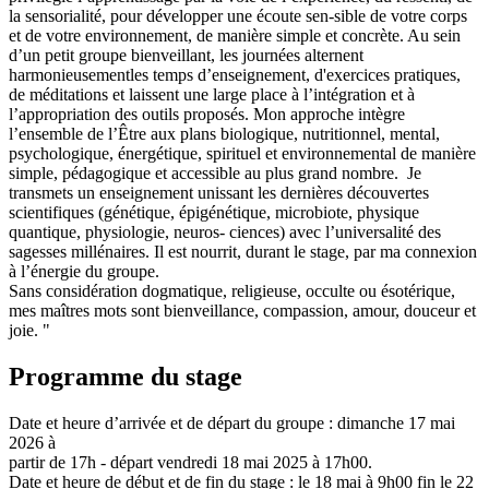
la sensorialité, pour développer une écoute sen-sible de votre corps
et de votre environnement, de manière simple et concrète. Au sein
d’un petit groupe bienveillant, les journées alternent
harmonieusementles temps d’enseignement, d'exercices pratiques,
de méditations et laissent une large place à l’intégration et à
l’appropriation des outils proposés. Mon approche intègre
l’ensemble de l’Être aux plans biologique, nutritionnel, mental,
psychologique, énergétique, spirituel et environnemental de manière
simple, pédagogique et accessible au plus grand nombre. Je
transmets un enseignement unissant les dernières découvertes
scientifiques (génétique, épigénétique, microbiote, physique
quantique, physiologie, neuros- ciences) avec l’universalité des
sagesses millénaires. Il est nourrit, durant le stage, par ma connexion
à l’énergie du groupe.
Sans considération dogmatique, religieuse, occulte ou ésotérique,
mes maîtres mots sont bienveillance, compassion, amour, douceur et
joie. "
Programme du stage
Date et heure d’arrivée et de départ du groupe : dimanche 17 mai
2026 à
partir de 17h - départ vendredi 18 mai 2025 à 17h00.
Date et heure de début et de fin du stage : le 18 mai à 9h00 fin le 22