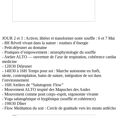
JOUR 2 et 3 : Activer, libérer et transformer notre souffle : 6 et 7 Mai
- 8H Réveil vivant dans la nature : routines d’énergie
- Petit-déjeuner au domaine
- Pratiques d’empowerment : neurophysiologie du souffle
- Atelier ALTO — ouverture de l’axe de respiration, cohérence cardiaqu
medicine
- 12H30 Déjeuner
- 14H30 à 16H Temps pour soi : Marche autonome en forêt,
sieste, contemplation, bains de nature, intégration de soi dans
l’environnement
- 16H Ateliers de “Salutogenic Flow”
- Mouvement ALTO inspiré des Mapuches des Andes
- Mouvement comme pont corps–esprit, ergonomie vivante
- Yoga salutogénique et hygiènique (souffle et cohérence)
- 19H30 Dîner
- Flow Meditation du soir : Cercle de gratitude vers les monts ardècho