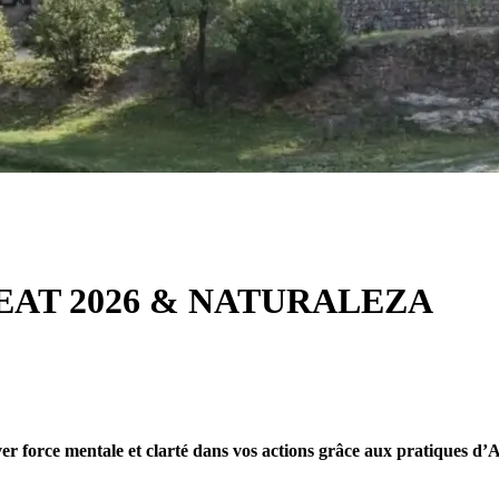
REAT 2026 & NATURALEZA
r force mentale et clarté dans vos actions grâce aux pratiques d’Asi