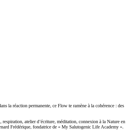
dans la réaction permanente, ce Flow te ramène à la cohérence : des
, respiration, atelier d’écriture, méditation, connexion à la Nature en
 Renard Frédérique, fondatrice de « My Salutogenic Life Academy ».