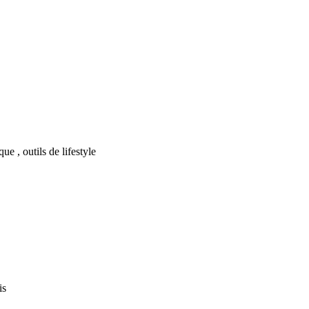
e , outils de lifestyle
is