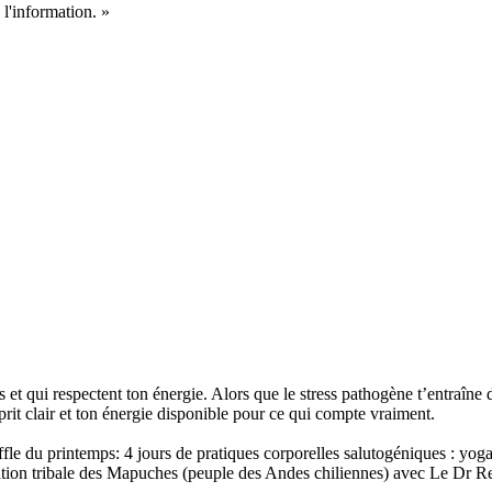
 l'information. »
t qui respectent ton énergie. Alors que le stress pathogène t’entraîne 
prit clair et ton énergie disponible pour ce qui compte vraiment.
uffle du printemps: 4 jours de pratiques corporelles salutogéniques : yoga
piration tribale des Mapuches (peuple des Andes chiliennes) avec Le Dr