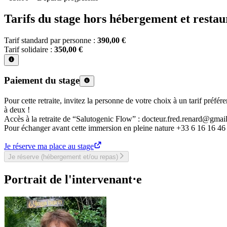
Tarifs du stage hors hébergement et restau
Tarif standard par personne :
390,00 €
Tarif solidaire :
350,00 €
Paiement du stage
Pour cette retraite, invitez la personne de votre choix à un tarif préfér
à deux !
Accès à la retraite de “Salutogenic Flow” : docteur.fred.renard@gmai
Pour échanger avant cette immersion en pleine nature +33 6 16 16 46
Je réserve ma place au stage
Je réserve (hébergement et/ou repas)
Portrait de l'intervenant⋅e