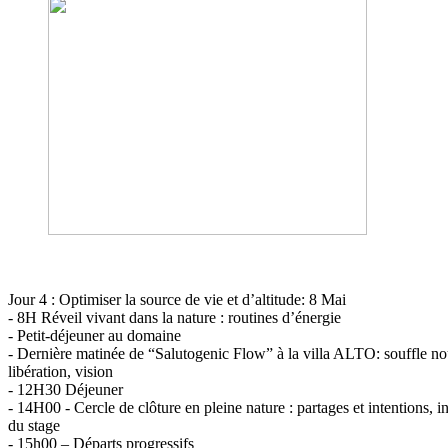
Jour 4 : Optimiser la source de vie et d’altitude: 8 Mai
- 8H Réveil vivant dans la nature : routines d’énergie
- Petit-déjeuner au domaine
- Dernière matinée de “Salutogenic Flow” à la villa ALTO: souffle 
libération, vision
- 12H30 Déjeuner
- 14H00 - Cercle de clôture en pleine nature : partages et intentions, in
du stage
- 15h00 – Départs progressifs