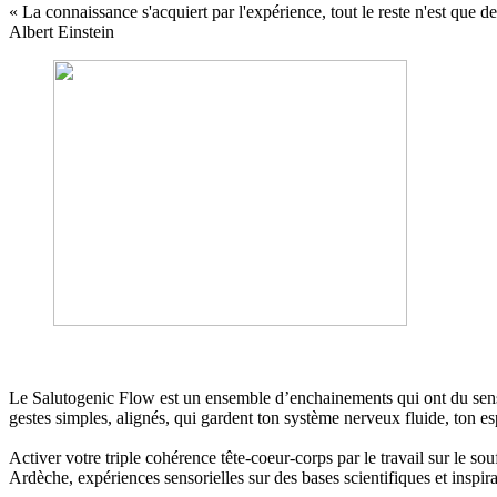
« La connaissance s'acquiert par l'expérience, tout le reste n'est que de
Albert Einstein
Le Salutogenic Flow est un ensemble d’enchainements qui ont du sens e
gestes simples, alignés, qui gardent ton système nerveux fluide, ton es
Activer votre triple cohérence tête-coeur-corps par le travail sur le so
Ardèche, expériences sensorielles sur des bases scientifiques et ins