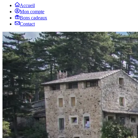
Accueil
Mon compte
Bons cadeaux
Contact