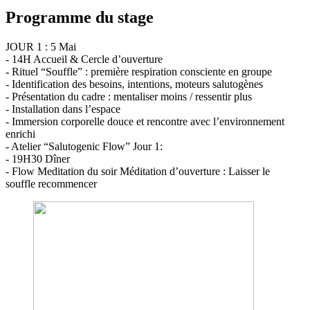
Programme du stage
JOUR 1 : 5 Mai
- 14H Accueil & Cercle d’ouverture
- Rituel “Souffle” : première respiration consciente en groupe
- Identification des besoins, intentions, moteurs salutogènes
- Présentation du cadre : mentaliser moins / ressentir plus
- Installation dans l’espace
- Immersion corporelle douce et rencontre avec l’environnement
enrichi
- Atelier “Salutogenic Flow” Jour 1:
- 19H30 Dîner
- Flow Meditation du soir Méditation d’ouverture : Laisser le
souffle recommencer