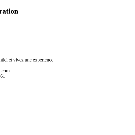
ration
entiel et vivez une expérience
l.com
 61