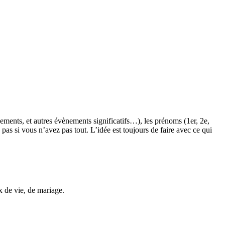
ments, et autres évènements significatifs…), les prénoms (1er, 2e,
as si vous n’avez pas tout. L’idée est toujours de faire avec ce qui
ux de vie, de mariage.