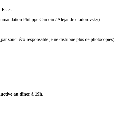
a Estes
ecommandation Philippe Camoin / Alejandro Jodorovsky)
(par souci éco-responsable je ne distribue plus de photocopies).
uctive au dîner à 19h.