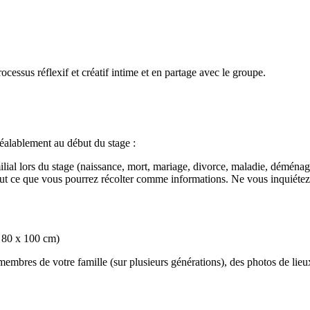
essus réflexif et créatif intime et en partage avec le groupe.
préalablement au début du stage :
ial lors du stage (naissance, mort, mariage, divorce, maladie, déménage
out ce que vous pourrez récolter comme informations. Ne vous inquiétez p
 80 x 100 cm)
membres de votre famille (sur plusieurs générations), des photos de lie