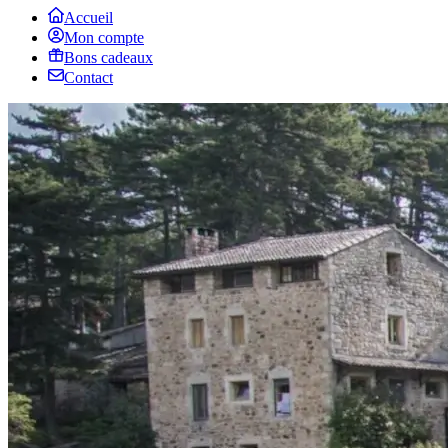
Accueil
Mon compte
Bons cadeaux
Contact