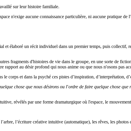
aillé sur leur histoire familiale.
’espace n'exige aucune connaissance particulière, ni aucune pratique de l'
lial et élaboré un récit individuel dans un premier temps, puis collectif,
autres fragments d'histoires de vie dans le groupe, en une sorte de fictio
re rapport au désir profond qui nous anime ou que nous n'osons pas acc
s le corps et dans la psyché ces pistes d’inspiration, d’interprétation, d
 quelque chose que nous désirons ou l
’
ordre de faire quelque chose que 
 intuitive, révélés par une forme dramaturgique où l'espace, le mouvement 
l’arbre, l’écriture créative intuitive (automatique), les rêves, les photos d