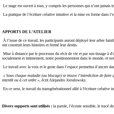
Le stage est ouvert à tous, y compris les personnes qui n’ont jamais trav
La pratique de l’écriture créative intuitive et la mise en forme dans l
APPORTS DE L’ATELIER
À l’issue de ce travail, les participants auront déployé leur arbre fami
ont construit leurs histoires et formé leur destin.
Mise à distance par le processus du récit de vie et par son tissage à d'
socialement et intimement, notre positionnement dans le monde, et not
Le travail avec la voix et le geste dans l’espace permettra d’ancrer dan
« Sous chaque maladie (ou blocage) se trouve l
’
interdiction de faire
interdit ou à cet ordre »,
écrit Alejandro Jorodowsky.
En ce sens, le travail du transgénérationnel allié à l'écriture créative
Divers supports sont utilisés :
la parole, l’écoute sensible, le tracé de 