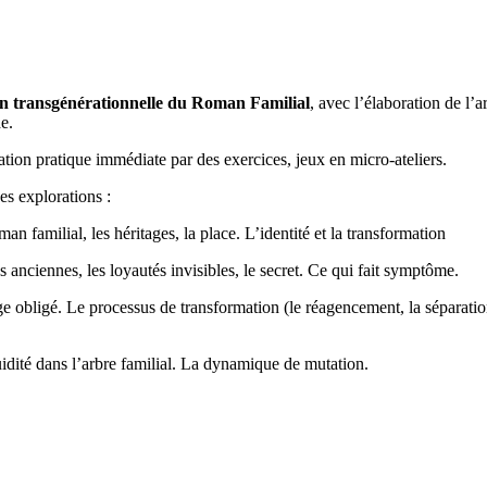
on transgénérationnelle du Roman Familial
, avec l’élaboration de l’a
nde.
ation pratique immédiate par des exercices, jeux en micro-ateliers.
s explorations :
n familial, les héritages, la place. L’identité et la transformation
ciennes, les loyautés invisibles, le secret. Ce qui fait symptôme.
 obligé. Le processus de transformation (le réagencement, la séparation,
idité dans l’arbre familial. La dynamique de mutation.