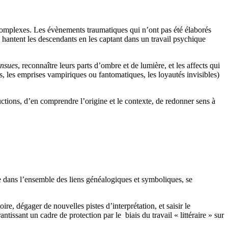
ns complexes. Les évènements traumatiques qui n’ont pas été élaborés
s hantent les descendants en les captant dans un travail psychique
insues
, reconnaître leurs parts d’ombre et de lumière, et les affects qui
es, les emprises vampiriques ou fantomatiques, les loyautés invisibles)
uctions, d’en comprendre l’origine et le contexte, de redonner sens à
ire dans l’ensemble des liens généalogiques et symboliques, se
ire, dégager de nouvelles pistes d’interprétation, et saisir le
ssant un cadre de protection par le biais du travail « littéraire » sur