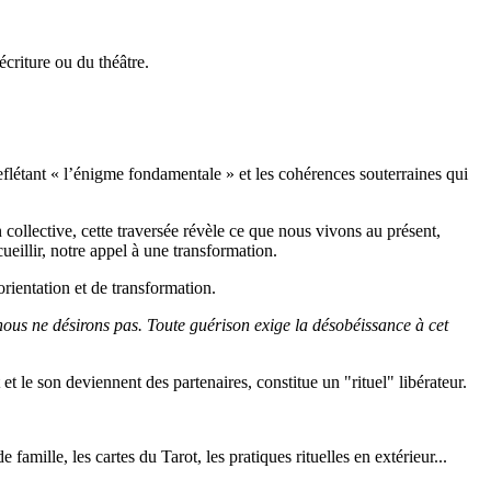
écriture ou du théâtre.
 reflétant « l’énigme fondamentale » et les cohérences souterraines qui
n collective, cette traversée révèle ce que nous vivons au présent,
ueillir, notre appel à une transformation.
’orientation et de transformation.
nous ne désirons pas. Toute guérison exige la désobéissance à cet
et le son deviennent des partenaires, constitue un "rituel" libérateur.
e famille, les cartes du Tarot, les pratiques rituelles en extérieur...