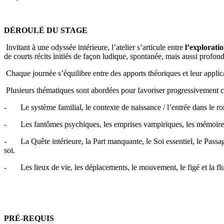
DÉROULÉ DU STAGE
Invitant à une odyssée intérieure, l’atelier s’articule entre
l’explorati
de courts récits initiés de façon ludique, spontanée, mais aussi profo
Chaque journée s’équilibre entre des apports théoriques et leur applic
Plusieurs thématiques sont abordées pour favoriser progressivement ce
- Le système familial, le contexte de naissance / l’entrée dans le roma
- Les fantômes psychiques, les emprises vampiriques, les mémoires an
- La Quête intérieure, la Part manquante, le Soi essentiel, le Passage
soi.
- Les lieux de vie, les déplacements, le mouvement, le figé et la flu
PRÉ-REQUIS