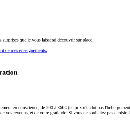
surprises que je vous laisserai découvrir sur place.
sprit de mes enseignements.
ration
aiement en conscience, de 200 à 360€ (ce prix n'inclut pas l'hébergement
de vos revenus, et de votre gratitude. Si vous ne souhaitez pas choisir, le