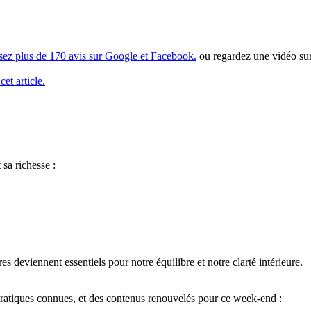
isez plus de 170 avis sur Google et Facebook.
ou regardez une vidéo su
cet article.
 sa richesse :
s deviennent essentiels pour notre équilibre et notre clarté intérieure.
pratiques connues, et des contenus renouvelés pour ce week-end :