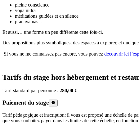
pleine conscience
yoga nidra
méditations guidées et en silence
pranayamas...
Et aussi… une forme un peu différente cette fois-ci.
Des propositions plus symboliques, des espaces à explorer, et quelques 
Si vous ne me connaissez pas encore, vous pouvez
découvrir ici l’e
Tarifs du stage hors hébergement et restau
Tarif standard par personne :
280,00 €
Paiement du stage
Tarif pédagogique et inscription: il vous est proposé une échelle de p
que vous souhaitez payer dans les limites de cette échelle, en fonction 