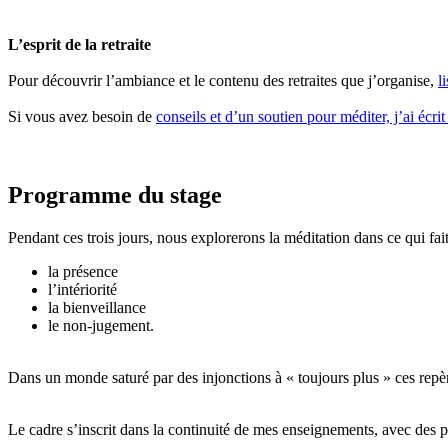
L’esprit de la retraite
Pour découvrir l’ambiance et le contenu des retraites que j’organise,
l
Si vous avez besoin de
conseils et d’un soutien pour méditer, j’ai écrit 
Programme du stage
Pendant ces trois jours, nous explorerons la méditation dans ce qui fait
la présence
l’intériorité
la bienveillance
le non-jugement.
Dans un monde saturé par des injonctions à « toujours plus » ces repère
Le cadre s’inscrit dans la continuité de mes enseignements, avec des 