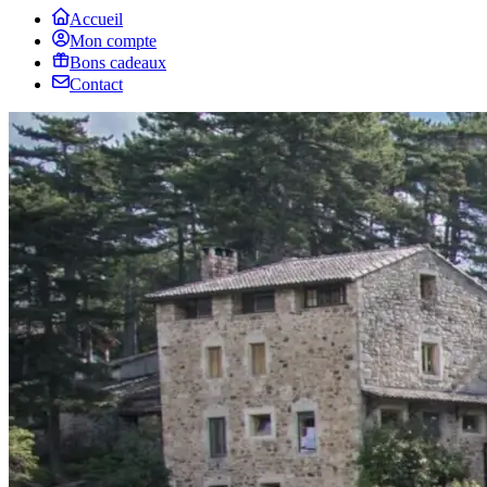
Accueil
Mon compte
Bons cadeaux
Contact