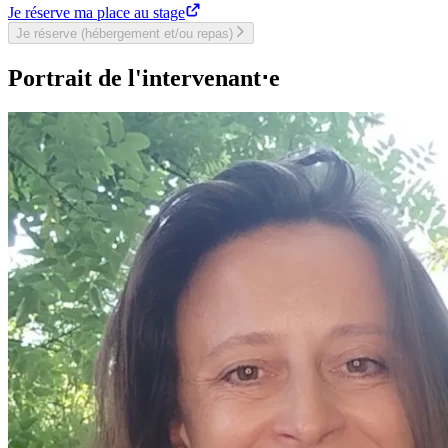
Je réserve ma place au stage
Je réserve (hébergement et/ou repas)
Portrait de l'intervenant⋅e