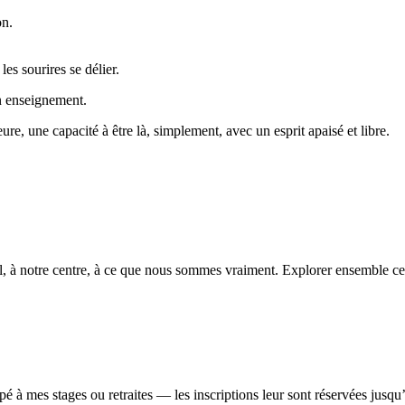
on.
es sourires se délier.
on enseignement.
eure, une capacité à être là, simplement, avec un esprit apaisé et libre.
el, à notre centre, à ce que nous sommes vraiment. Explorer ensemble ce
pé à mes stages ou retraites — les inscriptions leur sont réservées jusqu