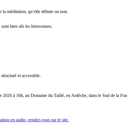
r la méditation, qu’elle débute ou non.
sont bien sûr les bienvenues.
tructuré et accessible.
re 2026 à 16h, au Domaine du Taillé, en Ardèche, dans le Sud de la Fra
tation en audio, rendez-vous sur le site.