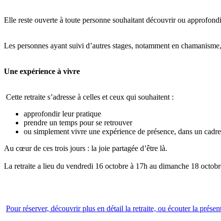
Elle reste ouverte à toute personne souhaitant découvrir ou approfondi
Les personnes ayant suivi d’autres stages, notamment en chamanisme, 
Une expérience à vivre
Cette retraite s’adresse à celles et ceux qui souhaitent :
approfondir leur pratique
prendre un temps pour se retrouver
ou simplement vivre une expérience de présence, dans un cadre s
Au cœur de ces trois jours : la joie partagée d’être là.
La retraite a lieu du vendredi 16 octobre à 17h au dimanche 18 octob
​
Pour réserver, découvrir plus en détail la retraite, ou écouter la présen