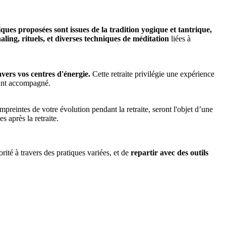
ques proposées sont issues de la tradition yogique et tantrique,
ling, rituels, et diverses techniques de méditation
liées à
vers vos centres d'énergie.
Cette retraite privilégie une expérience
tant accompagné.
preintes de votre évolution pendant la retraite, seront l'objet d’une
 après la retraite.
ité à travers des pratiques variées, et de
repartir avec des outils