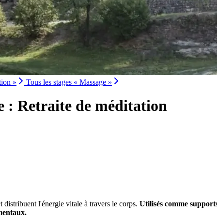
tion »
Tous les stages « Massage »
 : Retraite de méditation
t distribuent l'énergie vitale à travers le corps.
Utilisés comme supports 
 mentaux.