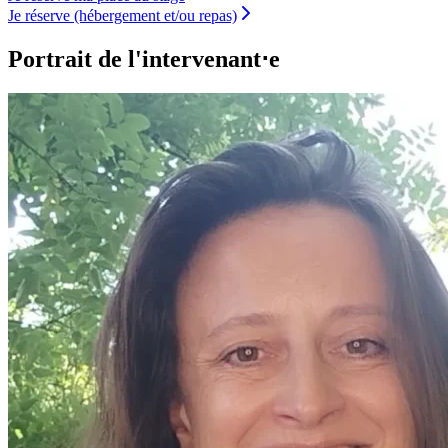
Je réserve (hébergement et/ou repas)
Portrait de l'intervenant⋅e