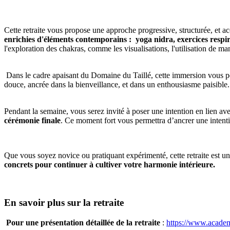
Cette retraite vous propose une approche progressive, structurée, et 
enrichies d'éléments contemporains : yoga nidra, exercices respir
l'exploration des chakras, comme les visualisations, l'utilisation de m
Dans le cadre apaisant du Domaine du Taillé, cette immersion vous 
douce, ancrée dans la bienveillance, et dans un enthousiasme paisibl
Pendant la semaine, vous serez invité à poser une intention en lien ave
cérémonie finale
. Ce moment fort vous permettra d’ancrer une intentio
Que vous soyez novice ou pratiquant expérimenté, cette retraite est un
concrets pour continuer à cultiver votre harmonie intérieure.
En savoir plus sur la retraite
Pour une présentation détaillée de la retraite
:
https://www.academ