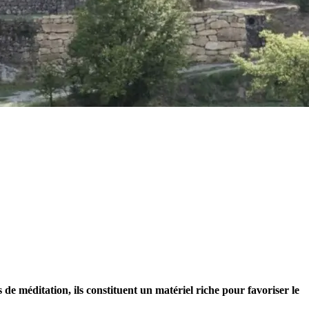
de méditation, ils constituent un matériel riche pour favoriser le