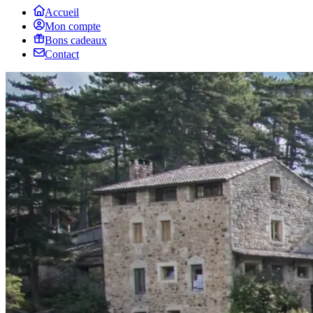
Accueil
Mon compte
Bons cadeaux
Contact