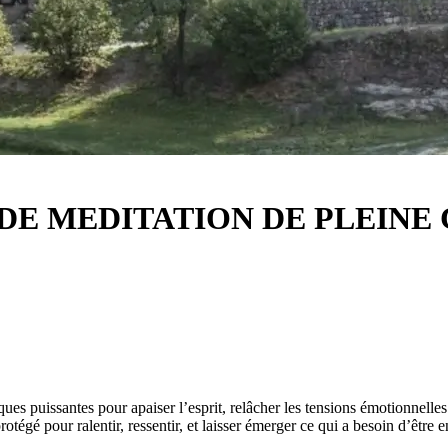
TE DE MEDITATION DE PLEIN
es puissantes pour apaiser l’esprit, relâcher les tensions émotionnelles 
tégé pour ralentir, ressentir, et laisser émerger ce qui a besoin d’être 