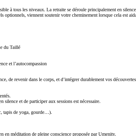
ible à tous les niveaux. La retraite se déroule principalement en silence 
ls optionnels, viennent soutenir votre cheminement lorsque cela est aid
e du Taillé
ience et l’autocompassion
ce, de revenir dans le corps, et d’intégrer durablement vos découvertes
entés.
n silence et de participer aux sessions est nécessaire.
c, tapis de yoga, gourde…).
icien en méditation de pleine conscience proposée par Umenity.