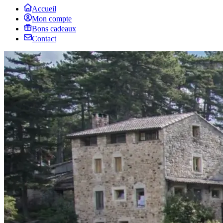
Accueil
Mon compte
Bons cadeaux
Contact