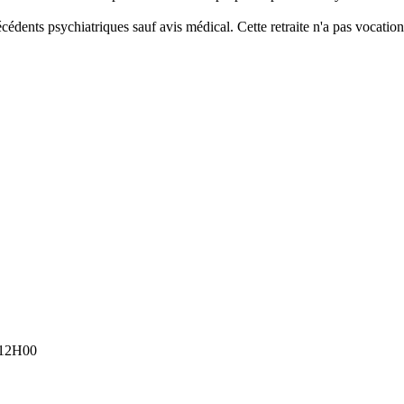
cédents psychiatriques sauf avis médical. Cette retraite n'a pas vocati
à 12H00