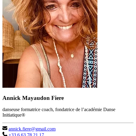
Annick Mayaudon Fiere
danseuse formatrice coach, fondatrice de l’académie Danse
Initiatique®
annick.fiere@gmail.com
+33 6 63 78 21 17