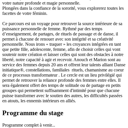
votre nature profonde et magie personnelle.
Plongées dans la confiance de la sororité, vous explorerez toutes les
facettes de votre féminin.
Ce parcours est un voyage pour retrouver la source intérieure de sa
puissance personnelle de femme. Rythmé par des temps
d’enseignement, de partages, de rituels de passage et de danse, il
permet à chacune de renouer avec son intégrité et sa créativité
personnelle. Nous irons « traquer » les croyances intégrées en tant
que petite fille, adolescente, femme, afin de choisir celles qui vont
soutenir notre création et laisser celles qui sont des obstacles à notre
liberté, notre capacité à agir et recevoir. Anouch et Marion sont au
service des femmes depuis 20 ans et offrent leur talents alliant Danse
initiatique®, constellations, familiales rituels, chamanisme au coeur
de ce processus transformateur . Le cercle est un lieu privilégié qui
permet de retrouver la reliance profonde des femmes entre elles. Il
sera également offert des temps de solitude ou de partage en petits
groupes qui permettent suffisamment d'intimité pour que chacune
puisse transformer avec le soutien des autres, les difficultés passées
en atouts, les ennemis intérieurs en alliés.
Programme du stage
Programme complet à venir...