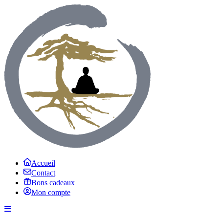
Accueil
Contact
Bons cadeaux
Mon compte