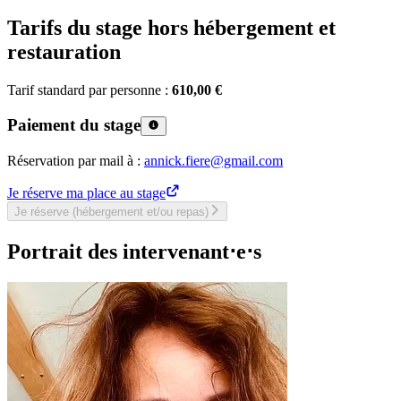
Tarifs du stage hors hébergement et
restauration
Tarif standard par personne :
610,00 €
Paiement du stage
Réservation par mail à :
annick.fiere@gmail.com
Je réserve ma place au stage
Je réserve (hébergement et/ou repas)
Portrait des intervenant⋅e⋅s