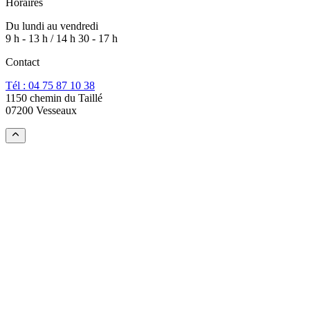
Horaires
Du lundi au vendredi
9 h - 13 h / 14 h 30 - 17 h
Contact
Tél : 04 75 87 10 38
1150 chemin du Taillé
07200 Vesseaux