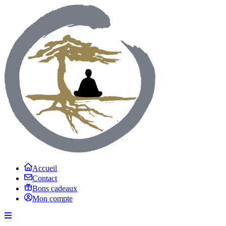
Accueil
Contact
Bons cadeaux
Mon compte