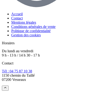
Accueil
Contact
Mentions légales
Conditions générales de vente
Politique de confidentialité
Gestion des cookies
Horaires
Du lundi au vendredi
9 h - 13 h / 14 h 30 - 17 h
Contact
Tél : 04 75 87 10 38
1150 chemin du Taillé
07200 Vesseaux