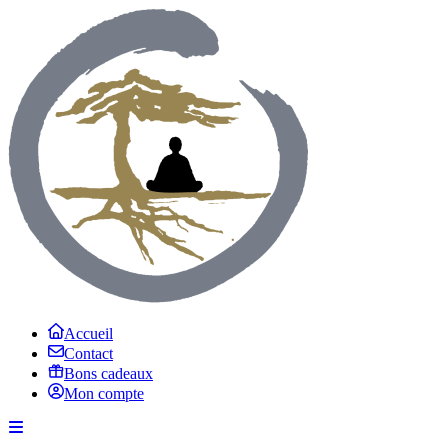
Accueil
Contact
Bons cadeaux
Mon compte