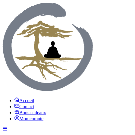
Accueil
Contact
Bons cadeaux
Mon compte