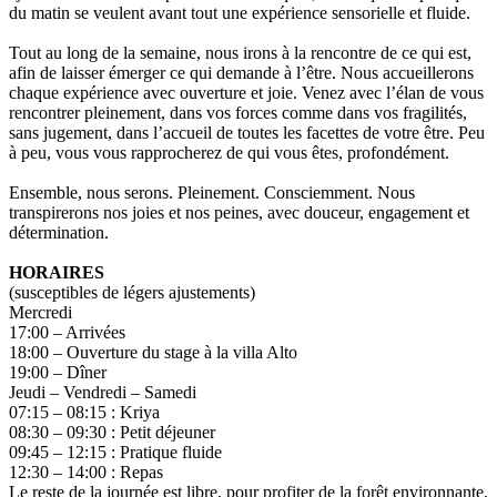
du matin se veulent avant tout une expérience sensorielle et fluide.
Tout au long de la semaine, nous irons à la rencontre de ce qui est,
afin de laisser émerger ce qui demande à l’être. Nous accueillerons
chaque expérience avec ouverture et joie. Venez avec l’élan de vous
rencontrer pleinement, dans vos forces comme dans vos fragilités,
sans jugement, dans l’accueil de toutes les facettes de votre être. Peu
à peu, vous vous rapprocherez de qui vous êtes, profondément.
Ensemble, nous serons. Pleinement. Consciemment. Nous
transpirerons nos joies et nos peines, avec douceur, engagement et
détermination.
HORAIRES
(susceptibles de légers ajustements)
Mercredi
17:00 – Arrivées
18:00 – Ouverture du stage à la villa Alto
19:00 – Dîner
Jeudi – Vendredi – Samedi
07:15 – 08:15 : Kriya
08:30 – 09:30 : Petit déjeuner
09:45 – 12:15 : Pratique fluide
12:30 – 14:00 : Repas
Le reste de la journée est libre, pour profiter de la forêt environnante,