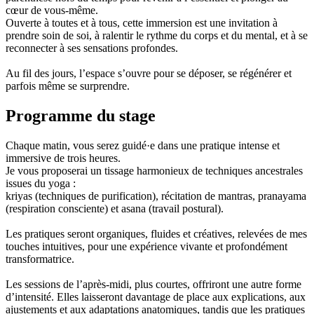
cœur de vous-même.
Ouverte à toutes et à tous, cette immersion est une invitation à
prendre soin de soi, à ralentir le rythme du corps et du mental, et à se
reconnecter à ses sensations profondes.
Au fil des jours, l’espace s’ouvre pour se déposer, se régénérer et
parfois même se surprendre.
Programme du stage
Chaque matin, vous serez guidé·e dans une pratique intense et
immersive de trois heures.
Je vous proposerai un tissage harmonieux de techniques ancestrales
issues du yoga :
kriyas (techniques de purification), récitation de mantras, pranayama
(respiration consciente) et asana (travail postural).
Les pratiques seront organiques, fluides et créatives, relevées de mes
touches intuitives, pour une expérience vivante et profondément
transformatrice.
Les sessions de l’après-midi, plus courtes, offriront une autre forme
d’intensité. Elles laisseront davantage de place aux explications, aux
ajustements et aux adaptations anatomiques, tandis que les pratiques