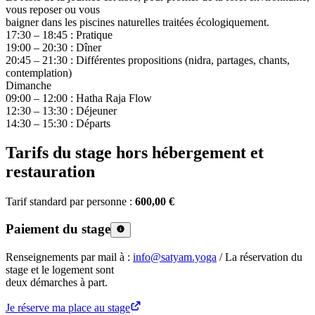
vous reposer ou vous
baigner dans les piscines naturelles traitées écologiquement.
17:30 – 18:45 : Pratique
19:00 – 20:30 : Dîner
20:45 – 21:30 : Différentes propositions (nidra, partages, chants,
contemplation)
Dimanche
09:00 – 12:00 : Hatha Raja Flow
12:30 – 13:30 : Déjeuner
14:30 – 15:30 : Départs
Tarifs du stage hors hébergement et
restauration
Tarif standard par personne :
600,00 €
Paiement du stage
Renseignements par mail à :
info@satyam.yoga
/ La réservation du
stage et le logement sont
deux démarches à part.
Je réserve ma place au stage