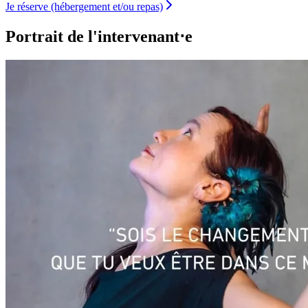
Je réserve (hébergement et/ou repas)
Portrait de l'intervenant⋅e