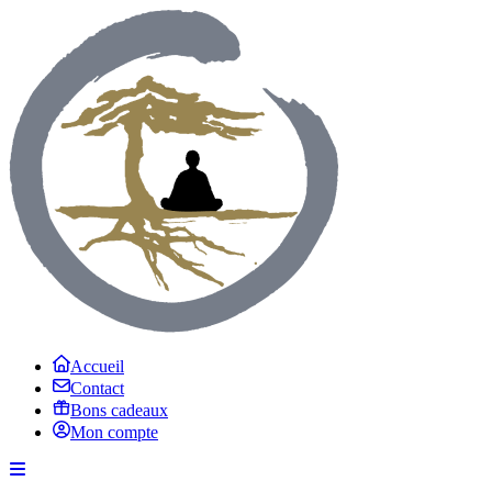
Accueil
Contact
Bons cadeaux
Mon compte