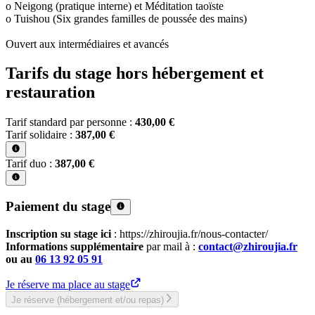
o Neigong (pratique interne) et Méditation taoïste
o Tuishou (Six grandes familles de poussée des mains)
Ouvert aux intermédiaires et avancés
Tarifs du stage hors hébergement et
restauration
Tarif standard par personne :
430,00 €
Tarif solidaire :
387,00 €
Tarif duo :
387,00 €
Paiement du stage
Inscription su stage ici
: https://zhiroujia.fr/nous-contacter/
Informations supplémentaire
par mail à :
contact@zhiroujia.fr
ou au
06 13 92 05 91
Je réserve ma place au stage
Je réserve (hébergement et/ou repas)