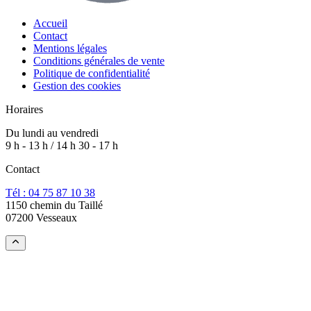
Accueil
Contact
Mentions légales
Conditions générales de vente
Politique de confidentialité
Gestion des cookies
Horaires
Du lundi au vendredi
9 h - 13 h / 14 h 30 - 17 h
Contact
Tél : 04 75 87 10 38
1150 chemin du Taillé
07200 Vesseaux