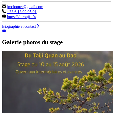
jmchomet@gmail.com
+33 6 13 92 05 91
https://zhiroujia.fr/
Biographie et contact
Galerie photos du stage