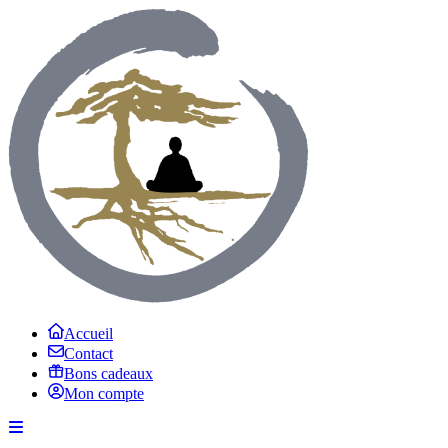
Accueil
Contact
Bons cadeaux
Mon compte