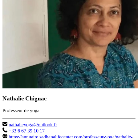
Nathalie Chignac
Professeur de yoga
nathalieyoga@outlook.fr
+33 6 67 39 10 17
https://annuaire.sadhanalifecenter.com/professeur-yoga/nathalie-