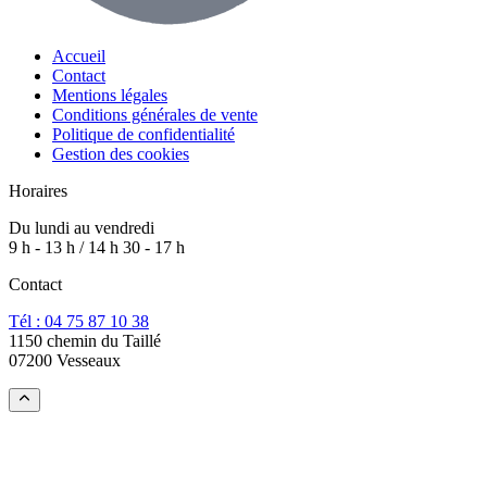
Accueil
Contact
Mentions légales
Conditions générales de vente
Politique de confidentialité
Gestion des cookies
Horaires
Du lundi au vendredi
9 h - 13 h / 14 h 30 - 17 h
Contact
Tél : 04 75 87 10 38
1150 chemin du Taillé
07200 Vesseaux